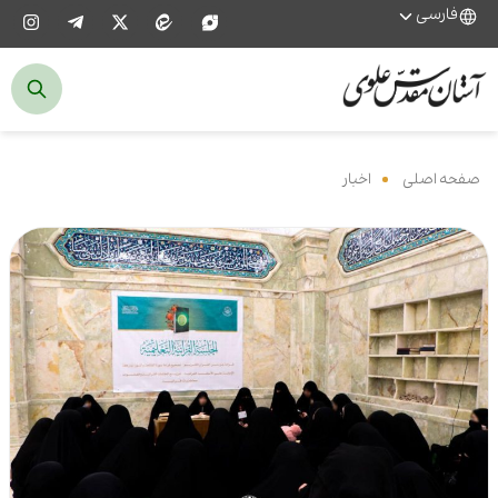
فارسی
صفحه اصلی
‌
اخبار
‌