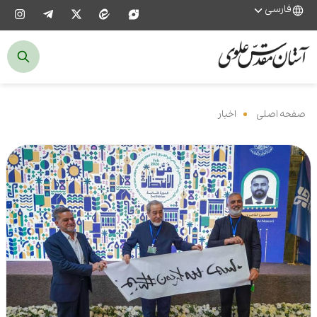
فارسی
صفحه اصلی
‌
اخبار
‌