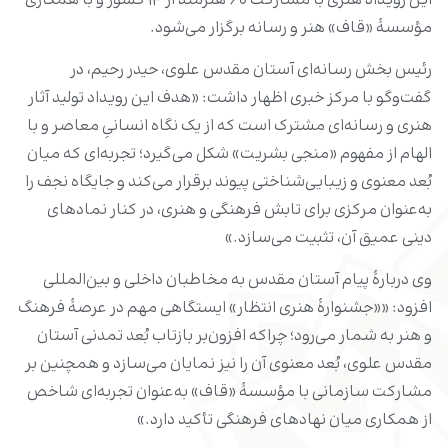
این رویداد هنری با مشارکت ۶۰ هنرمند از ۱۴ کشور و با همکاری
مؤسسۀ «قاف» هنر و رسانه برگزار می‌شود.
رئیس بخش رسانه‌ای آستان مقدس علوی، حیدر رحیم، در
گفت‌وگو با مرکز خبری اظهار داشت: «هدف این رویداد تولید آثار
هنری و رسانه‌ای مشترک است که از یک نگاه انسانیِ معاصر و با
الهام از مفهوم «منجی بشریت» شکل می‌گیرد؛ تجربه‌ای که میان
بُعد معنوی و زیبایی‌شناختی پیوند برقرار می‌کند و جایگاه نجف را
به‌عنوان مرکزی برای تابش فرهنگی و هنری، در کنار نمادهای
دینی عمیق آن، تثبیت می‌سازد.»
وی دربارۀ پیام آستان مقدس به مخاطبان داخلی و بین‌المللی
افزود: ««جشنوارۀ هنری انتظار» ایستگاهی مهم در عرصۀ فرهنگ
و هنر به ‌شمار می‌رود؛ چراکه افزون‌بر بازتاب بُعد تمدنی آستان
مقدس علوی، بُعد معنوی آن را نیز نمایان می‌سازد و همچنین بر
مشارکت سازمانی با مؤسسۀ «قاف» به‌عنوان تجربه‌ای شاخص
از همکاری میان نهادهای فرهنگی تأکید دارد.»