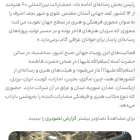
رئیس بخش رسانه‌ای ادامه داد: «مشارکت بین‌المللی ۶۰ هنرمند
از ۱۴ کشور، بُعد جهانی آستان مقدس علوی و شهر نجف اشرف را
به‌عنوان محوری فرهنگی و هنری در سطح جهان تقویت می‌کند؛
محوری که میزبان هنرهای فاخر بوده و در مسیر تولید پروژه‌های
رسانه‌ای پایدار برای جوانان عراقی گام برمی‌دارد.»
فعالیت‌های این رویداد جهانی صبح امروز، سه‌شنبه، در سالن
حضرت آمنه (سلام‌الله‌علیها) در صحن حضرت فاطمه
(سلام‌الله‌علیها) آغاز می‌شود؛ و هیئت‌های هنری و رسانه‌ای از
کشورهای هند، چین، مالزی، بحرین، امارات، کویت، ایران، برزیل،
ازبکستان، عمان، سوریه، لبنان و عراق در آن شرکت دارند. حضوری
که تنوع مکاتب هنری و فرهنگی مشارکت‌کننده را به‌روشنی بازتاب
می‌دهد.
برای مشاهدۀ تصاویر بیشتر
گزارش تصویری
را ببینید.