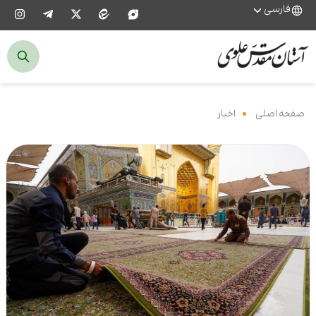
فارسی
صفحه اصلی
‌
اخبار
‌