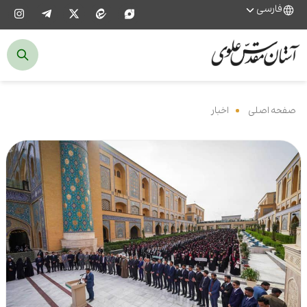
فارسی
صفحه اصلی
‌
اخبار
‌