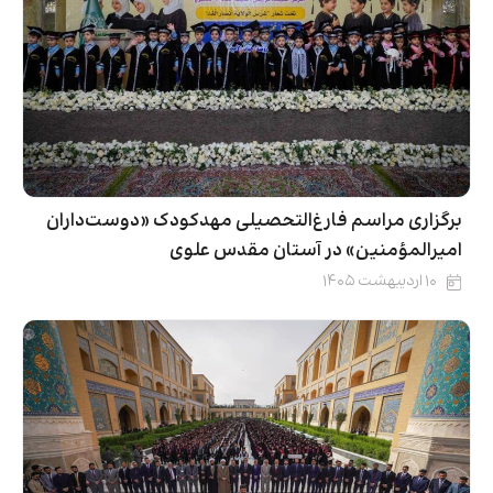
برگزاری مراسم فارغ‌التحصیلی مهدکودک «دوست‌داران
امیرالمؤمنین» در آستان مقدس علوی
۱۰ اردیبهشت ۱۴۰۵