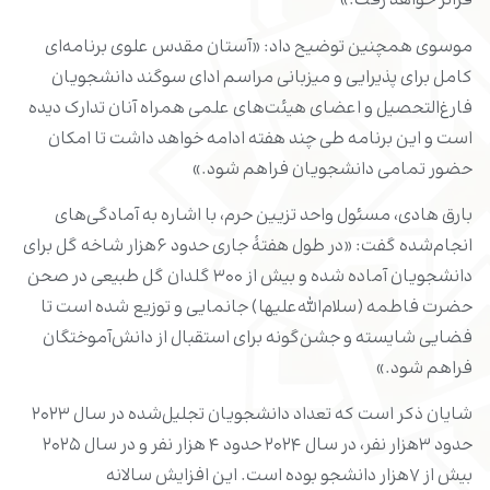
فراتر خواهد رفت.»
موسوی همچنین توضیح داد: «آستان مقدس علوی برنامه‌ای
کامل برای پذیرایی و میزبانی مراسم ادای سوگند دانشجویان
فارغ‌التحصیل و اعضای هیئت‌های علمی همراه آنان تدارک دیده
است و این برنامه طی چند هفته ادامه خواهد داشت تا امکان
حضور تمامی دانشجویان فراهم شود.»
بارق هادی، مسئول واحد تزیین حرم، با اشاره به آمادگی‌های
انجام‌شده گفت: «در طول هفتۀ جاری حدود ۶هزار شاخه گل برای
دانشجویان آماده شده و بیش از ۳۰۰ گلدان گل طبیعی در صحن
حضرت فاطمه (سلام‌الله‌علیها) جانمایی و توزیع شده است تا
فضایی شایسته و جشن‌گونه برای استقبال از دانش‌آموختگان
فراهم شود.»
شایان ذکر است که تعداد دانشجویان تجلیل‌شده در سال ۲۰۲۳
حدود ۳هزار نفر، در سال ۲۰۲۴ حدود ۴ هزار نفر و در سال ۲۰۲۵
بیش از ۷هزار دانشجو بوده است. این افزایش سالانه