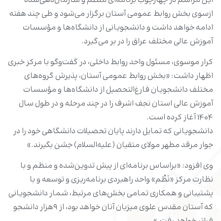
این مراسم‌ در چهارچوب برنامه‌ای منظم و سازمان‌دهی‌شده
ازسوی بخش روابط عمومی آستان برگزار می‌شود و طی چند هفته
ادامه خواهد داشت و دانشجویانی از دانشگاه‌ها و مؤسسات
آموزش عالی مختلف عراق را در بر می‌گیرد.
کرار موسوی، مسئول واحد روابط داخلی، در گفت‌وگو با مرکز خبری
اظهار داشت: «بخش روابط عمومی آستان، پذیرش گروه‌های
مختلف دانشجویان فارغ‌التحصیل از دانشگاه‌ها و مؤسسات
آموزش عالی استان نجف اشرف را در چند مرحله و در طول سال
۱۴۰۴ آغاز کرده است.
دانشجویانی که تمایل دارند پایان تحصیلات دانشگاهی خود را در
جوار مرقد مطهر مولای متقیان (علیه‌السلام) جشن بگیرند.»
وی افزود: «براساس برنامه‌ای از پیش تدوین‌شده و منظم و با
نظارت مرکز «نَظْم» واحد راهبردی برنامه‌ریزی و توسعه و با
پشتیبانی و همکاری تمامی بخش‌های مرتبط، شمار دانشجویانی
که آستان مقدس علوی میزبان آنان خواهد بود، از ۹هزار دانشجو