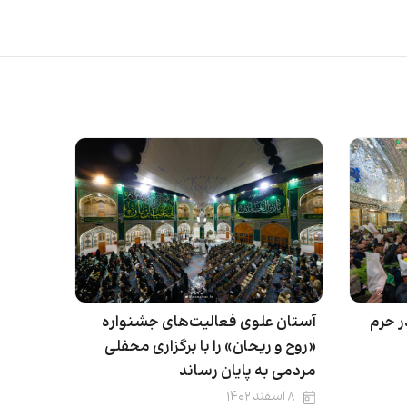
 حرم
آستان علوی فعالیت‌های جشنواره
«روح و ریحان» را با برگزاری محفلی
مردمی به پایان ‌رساند
۸ اسفند ۱۴۰۲