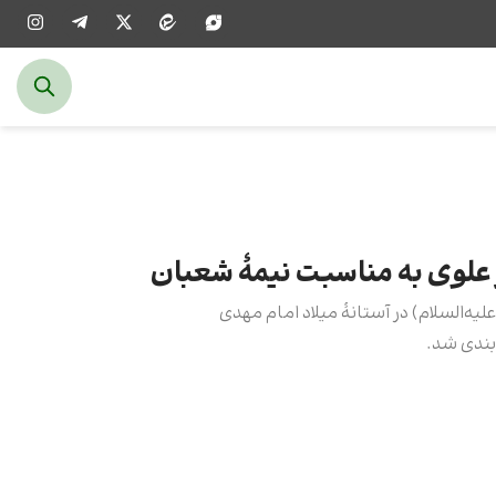
علوی به مناسبت نیمۀ شعبان
ه‌السلام) در آستانۀ میلاد امام مهدی
‌بندی شد.