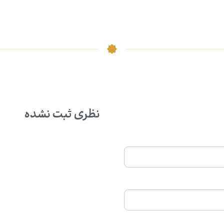
نظری ثبت نشده