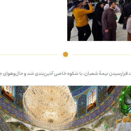
بت فرارسیدن نیمۀ شعبان، با شکوه خاصی آذین‌بندی شد و حال‌وهوای ج