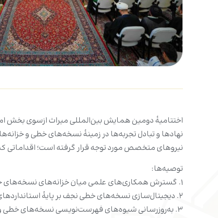
اختتامیۀ دومین همایش بین‌المللی میراث ازسوی بخش امو
نهادها و تبادل تجربه‌ها در زمینۀ نسخه‌های خطی و خزان
نیروهای متخصص مورد توجه قرار گرفته است؛ اقداماتی که
توصیه‌ها:
۱. گسترش همکاری‌های علمی میان خزانه‌های نسخه‌های خطی نجف اشرف و مراکز مشابه در داخل و خارج از کشور برای تبادل تجربه و تقویت ارتباطات علمی.
۲. دیجیتال‌سازی نسخه‌های خطی نجف بر پایۀ استانداردهای جهانی و ایجاد پایگاه‌های اطلاعاتی نوین به‌منظور حفظ این آثار و دسترسی آسان پژوهشگران به آن‌ها.
۳. به‌روزرسانی شیوه‌های فهرست‌نویسی نسخه‌های خطی و هماهنگ‌سازی آن‌ها با نظام‌های دیجیتال جدید برای سهولت دسترسی به اطلاعات.