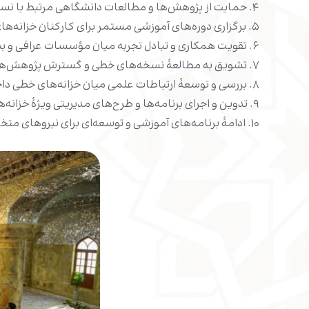
۴. حمایت از پژوهش‌ها و مطالعات دانشگاهی مرتبط با نسخه‌های خطی و میراث نجف و پشتیبانی از طرح‌های علمی معتبر در زمینۀ تصحیح و انتشار آثار.
۵. برگزاری دوره‌های آموزشی مستمر برای کارکنان خزانه‌های خطی و ارتقای توانمندی‌های علمی، فنی و مدیریتی آنان.
۶. تقویت همکاری و تبادل تجربه میان مؤسسات عراقی و بین‌المللی در حوزۀ کتابخانه‌ها، به‌ویژه در زمینۀ دیجیتال‌سازی و فهرست‌نویسی نسخه‌های خطی.
۷. تشویق به مطالعۀ نسخه‌های خطی و گسترش پژوهش‌های تخصصی در این زمینه.
۸. بررسی و توسعۀ ارتباطات علمی میان خزانه‌های خطی داخل کشور و مراکز معتبر جهانی.
۹. تدوین و اجرای برنامه‌ها و طرح‌های مدیریتی ویژۀ خزانه‌های خطی و به‌روزرسانی مستمر آن‌ها.
۱۰. ادامۀ برنامه‌های آموزشی و توسعه‌ای برای نیروهای متخصص در مدیریت خزانه‌های خطی.