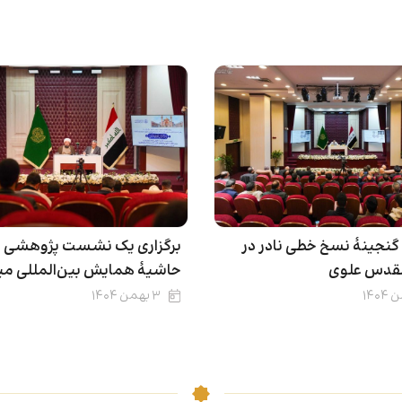
نجینۀ نسخ خطی نادر در
برگزاری یک نشست پژوهشی د
قدس علوی
حاشیۀ همایش بین‌المللی می
۳ بهمن ۱۴۰۴