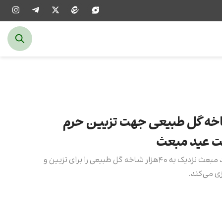
ی ۴۰هزار شاخه گل طبیعی جهت تزیین حرم
ت عید مبعث
آستان مقدس علوی، در آستانۀ عید مبعث نزدیک به ۴۰هزار شاخه گل طبیعی را برای تزیین و
ی می‌کند.