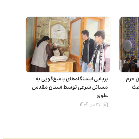
ن حرم
برپایی ایستگاه‌های پاسخ‌گویی به
عث
مسائل شرعی توسط آستان مقدس
علوی
۲۷ دی ۱۴۰۴