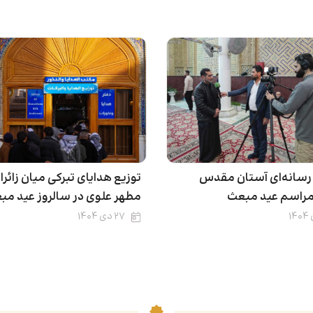
انه‌ای آستان مقدس
توزیع هدایای تبرکی میان زائرا
 مراسم عید مبعث
مطهر علوی در سالروز عید مب
۲۷ دی ۱۴۰۴