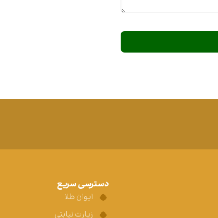
دسترسی سریع
ایوان طلا
زیارت نیابتی