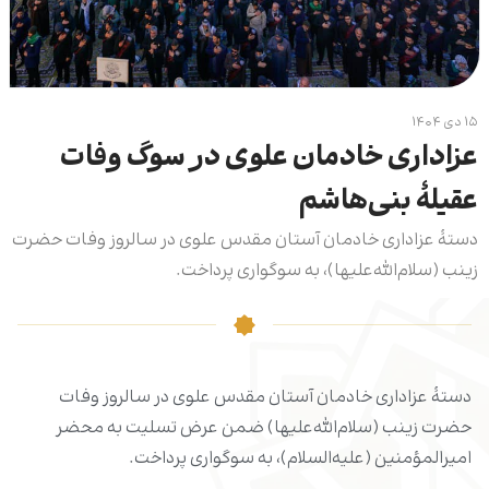
۱۵ دی ۱۴۰۴
عزاداری خادمان علوی در سوگ وفات
عقیلۀ بنی‌هاشم
دستۀ عزاداری خادمان آستان مقدس علوی در سالروز وفات حضرت
زینب (سلام‌الله‌علیها)، به سوگواری پرداخت.
دستۀ عزاداری خادمان آستان مقدس علوی در سالروز وفات
حضرت زینب (سلام‌الله‌علیها) ضمن عرض تسلیت به محضر
امیرالمؤمنین (علیه‌السلام)، به سوگواری پرداخت.