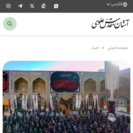
فارسی
صفحه اصلی
‌
اخبار
‌