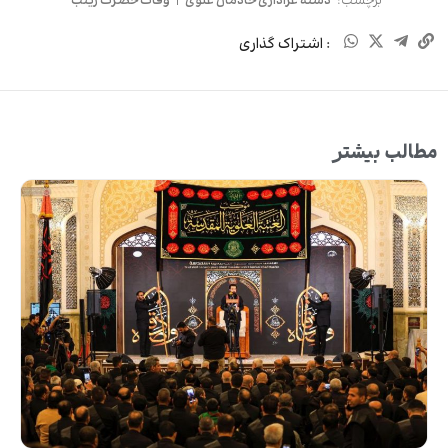
برچسب:
دسته عزاداری خادمان علوی
|
وفات حضرت زینب
: اشتراک گذاری
مطالب بیشتر