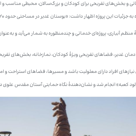
تی و بخش‌های تفریحی برای کودکان و بزرگ‌سالان، محیطی مناسب و ا
نۀ منظم آبیاری، پروژه‌ای خدماتی و چندمنظوره به شمار می‌آید و به‌ع
مان غدیر، فضاهای تفریحی ویژۀ کودکان، نمازخانه، بخش‌های تفریحی
یازهای افراد دارای معلولیت باشد و مسیرها، فضاهای استراحت و امکا
مولود کعبه» انجام شد و نشان‌دهندۀ نگاه حمایتی آستان مقدس علوی