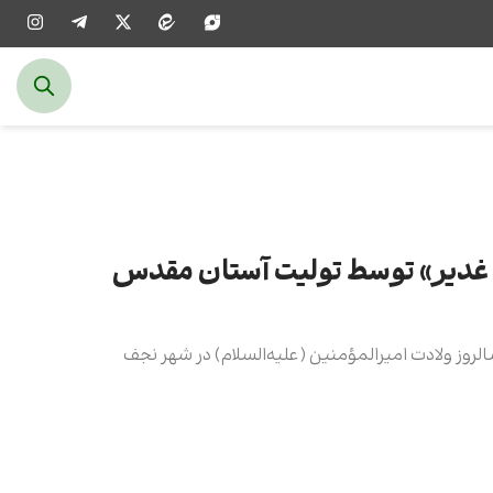
ن غدیر» توسط تولیت آستان مقدس
الروز ولادت امیرالمؤمنین (علیه‌السلام) در شهر نجف