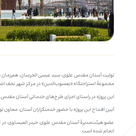
تولیت آستان مقدس علوی، سید عیسی الخرسان، هم‌زمان با سا
مجموعۀ استراحتگاه «یعسوب‌الدین» در مرکز شهر نجف اشر
این پروژه در راستای اجرای طرح‌های خدماتی آستان مقدس عل
آیین افتتاح این پروژه با حضور خدمتگزاران آستان، معاون
عضو هیئت‌مدیرۀ آستان مقدس علوی، حیدر العیساوی، در گف
انجام شده است.