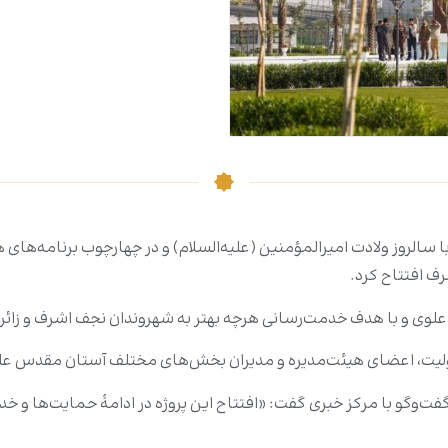
لروز ولادت امیرالمؤمنین (علیه‌السلام) و در چهارچوب برنامه‌های هف
ف افتتاح کرد.
وی و با هدف خدمت‌رسانی هرچه بهتر به شهروندان نجف اشرف و زائران 
 تولیت، اعضای هیئت‌مدیره و مدیران بخش‌های مختلف آستان مقدس علو
ت‌وگو با مرکز خبری گفت: «افتتاح این پروژه در ادامۀ حمایت‌ها و 