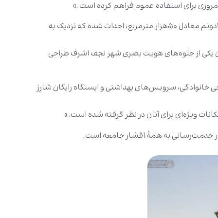
مروزی برای استفاده عموم فراهم کرده است.»
مشاور آستان مقدس علوی، دکتر علاء عبدالحسین، با اشاره به جزئیات این پروژه اظهار داشت: «بوستان غدیر در مساحتی حدود ۲۰دونم معادل ۵۰هزار مترمربع، احداث شده که نزدیک به
نوان یکی از جلوه‌های هویت بصری شهر نجف اشرف طراحی
 خانوادگی، سرویس‌های بهداشتی و ایستگاه رایگان شارژ
نات ویژه‌ای برای آنان در نظر گرفته شده است.»
 در خدمت‌رسانی به همۀ اقشار جامعه است.