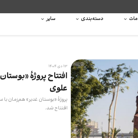
ات
دسته‌بندی
سایر
۱۳ دی ۱۴۰۴
افتتاح پروژۀ «بوستا
علوی
پروژۀ «بوستان غدیر» هم‌زمان با س
افتتاح شد.