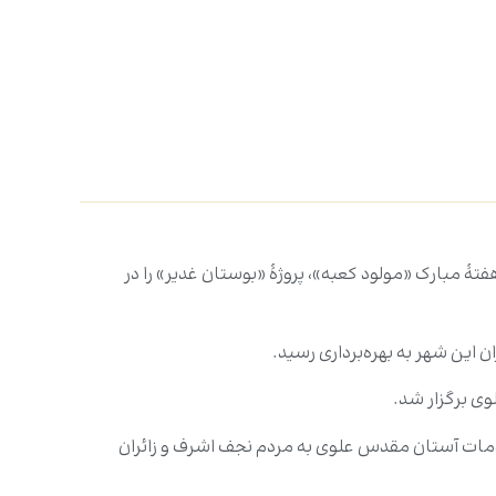
تۀ مبارک «مولود کعبه»، پروژۀ «بوستان غدیر» را در
این شهر به بهره‌برداری رسید.
ی برگزار شد.
خدمات آستان مقدس علوی به مردم نجف اشرف و زائران