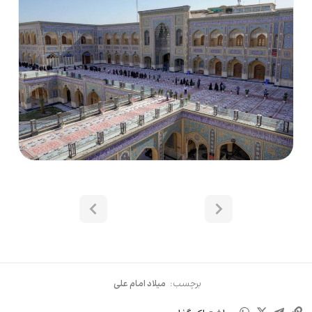
برچسب:
میلاد امام علی