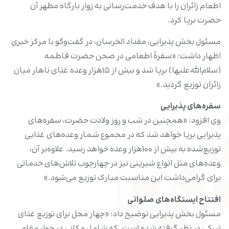
اطعام زائران را با هدف خدمت‌رسانی به زوار بارگاه مطهر آن
حضرت برپا کرد.
مسئول بخش پذیرایی، مقداد الخرسان، در گفت‌وگو با مرکز خبری
اظهار داشت: «سفرۀ اطعامی در صحن حضرت فاطمه
(سلام‌الله‌علیها) برپا شد و بیش از ۱۵هزار وعده غذای ناهار میان
زائران توزیع گردید.»
سفره‌های پذیرایی
وی افزود: «همچنین در شب و روز ولادت حضرت، سفره‌های
پذیرایی برپا خواهد شد که در مجموع شمار وعده‌های غذایی
توزیع‌شده به بیش از ۱۰۰هزار وعده خواهد رسید. علاوه‌بر آن،
وعده‌های مثل انواع شیرینی نیز در چهارچوب تلاش‌های خدماتی
برای گرامی‌داشت این مناسبت مبارک توزیع می‌شود.»
افتتاح ایستگاه‌های صلواتی
مسئول بخش پذیرایی توضیح داد: «چهار محل برای توزیع غذای
تبرکی در نظر گرفته شده است. که شامل مکانی در جوار مقام