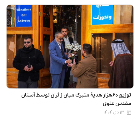
توزیع ۶۰هزار هدیۀ متبرک میان زائران توسط آستان
مقدس علوی
۱۳ دی ۱۴۰۴