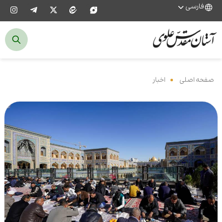
فارسی
صفحه اصلی
‌
اخبار
‌