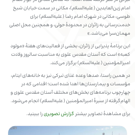
امام زین‌العابدین (علیه‌السلام)، مکانی در سمت خیابان شیخ
طوسی، مکانی در شهرک امام رضا (علیه‌السلام) برای
خدمت‌رسانی به زائران در محدودۀ حولی، و همچنین محل اصلی
مهمان‌سرا می‌باشد.»
این برنامۀ پذیرایی از زائران، بخشی از فعالیت‌های هفتۀ «مولود
کعبه» است که آستان مقدس علوی به مناسبت سالروز ولادت
امیرالمؤمنین (علیه‌السلام) برگزار می‌کند.
در همین راستا، صدها وعده غذای تبرکی نیز به خانه‌های ایتام،
مؤسسات و بیمارستان‌ها اهدا شده است؛ اقدامی که در
چهارچوب برنامه‌های بخش‌های مختلف آستان مقدس علوی و
الهام‌گرفته از سیرۀ امیرالمؤمنین (علیه‌السلام) انجام می‌شود.
برای مشاهدۀ تصاویر بیشتر
گزارش تصویری
را ببینید.