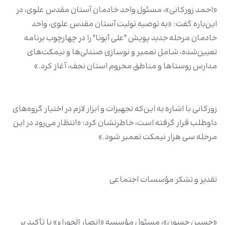
«احمد زورکانی»، مسئول واحد خادمان آستان مقدس علوی، در
این‌باره گفت: «به توصیه تولیت آستان مقدس علوی، واحد
خادمان مرحله جدید پویش "علی أبونا" را در چهارچوب برنامه
تعیین‌شده، شامل تعمیر و نوسازی صندلی‌ها و نیمکت‌های
مدارس روستاها و مناطق محروم استان نجف، آغاز کرد.»
زورکانی با اشاره به این‌که تجهیزات و ابزار لازم در اختیار گروه‌های
داوطلب قرار گرفته است، خاطرنشان کرد: «انتظار می‌رود در این
مرحله سی هزار نیمکت تعمیر شود.»
تقدیر و تشکر مؤسسات اجتماعی
«حسین حسون»، مسئول مؤسسه «انصار الحوراء» با تأکید بر