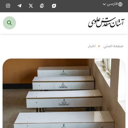
فارسی
صفحه اصلی
‌
اخبار
‌