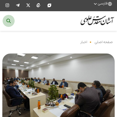
فارسی
صفحه اصلی
‌
اخبار
‌