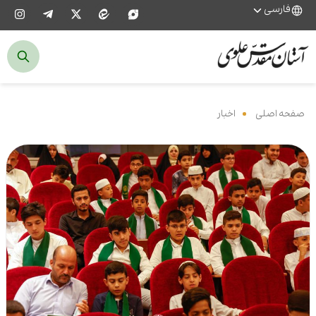
فارسی
صفحه اصلی
‌
اخبار
‌