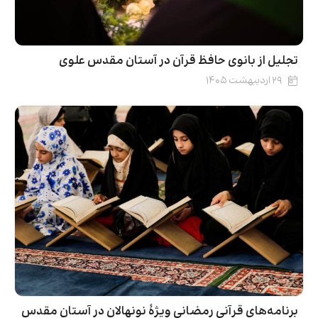
تجلیل از بانوی حافظ قرآن در آستان مقدس علوی
۲۹ اردیبهشت ۱۴۰۵
برنامه‌های قرآنی رمضانی ویژۀ نونهالان در آستان مقدس