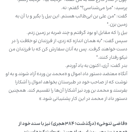
پرسید: "مرا می‌شناسی؟" گفتم: نه.
گفت: "من علی‌ بن‌ ابی‌طالب هستم. این بیل را بگیر و با آن به
زمین بزن."
بیل را که مقابل او بود گرفتم و چند ضربه بر زمین زدم.
سپس گفت: "به همان اندازه که زدی، از فرزندان تو خلافت را در
دست خواهند گرفت. پس به آنان سفارش کن که با فرزندان من
نیکو رفتار کنند."
بدر گفت: آری، اکنون به‌ یاد آوردم.
آنگاه معتضد دستور داد اموال و «محمد بن ورد» آزاد شوند و به او
نوشت که از صاحب خود در طبرستان بخواهد اموال را آشکارا
بفرستد و محمد بن ورد نیز آشکارا آن‌ها را تقسیم کند. همچنین
دستور داد از محمد در این کار پشتیبانی شود.»
«قاضی تنوخی» (درگذشت؛ ۳۸۴هجری) نیز با سند خود از