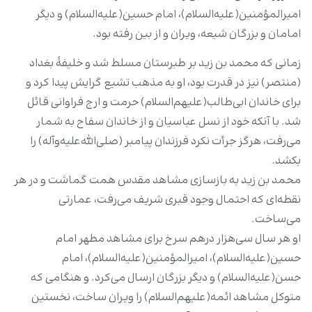
امیرالمؤمنین‌(علیه‌السلام)، امام حسین‌(علیه‌السلام) و دیگر
امامان و بزرگان شیعه، ویران و از بین رفته بود.
زمانی که محمد بن زید بر طبرستان مسلط شد و خلیفۀ بغداد
(منتصر) نیز در قدرت بود، او به مذهب تشیع گرایش پیدا کرد و
برای خاندان ابی‌طالب(علیهم‌السلام) حرمت و ارج فراوانی قائل
شد. با آنکه خود از نسل عباسیان و از خاندان سفاح به‌ شمار
می‌رفت، هرگز جرأت نکرد فرزندان پیامبر (صلی‌الله‌علیه‌وآله) را
بکشد.
محمد بن زید به بازسازی مشاهد مقدس همت گماشت و در هر
نقطه‌ای که احتمال وجود قبری شریف می‌رفت، عمارتی
می‌ساخت.
او هر سال سی‌هزار درهم سرخ برای مشاهد مطهر امام
حسین‌(علیه‌السلام)، امیرالمؤمنین‌(علیه‌السلام)، امام
حسن‌(علیه‌السلام) و دیگر بزرگان ارسال می‌کرد. و هنگامی که
متوکل مشاهد ائمه‌(علیهم‌السلام) را ویران ساخت، نخستین