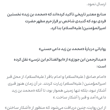
ارسال نمود.
منابع معتبر تاریخی
تأکید
کرده‌اند که «محمد بن زید» نخستین
فردی بود که گنبدی شاخص بر فراز حرم مطهر حضرت
امیرالمؤمنین‌(علیه‌السلام) بنا کرد.
روایاتی دربارۀ «محمد بن زید داعی حسنی»
«عبدالرحمن ابن‌‌ جوزی» از «ابوالغنائم ابن‌‌ نرَسی» نقل کرده
است:
«امام صادق (علیه‌السلام) و امام باقر (علیه‌السلام)، از محل قبر
امیرالمؤمنین (علیه‌السلام) زیارت کردند. در آن زمان هنوز قبری
آشکار نبود، بلکه تنها زمینی هموار بود، تا آنکه «محمد بن زید
داعی» آمد و قبر را آشکار ساخت.»
از این روایت، چنین دریافت می‌شود که منظور از «آشکار ساختن»