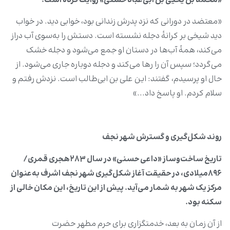
«محمد بن یحیی بن ابی‌عباد حسنی» روایت کرده است:
«معتضد در دورانی که نزد پدرش زندانی بود، خوابی دید. در خواب
دید شیخی بر کرانۀ دجله نشسته است. دستش را به‌سوی آب دراز
می‌کند، همۀ آب‌ها در دستان او جمع می‌شود و دجله خشک
می‌گردد؛ سپس آن را رها می‌کند و دجله دوباره جاری می‌شود. از
حال او پرسیدم، گفتند: این علی بن ابی‌طالب است. نزدش رفتم و
سلام کردم. او پاسخ داد...»
روند شکل‌گیری و گسترش شهر نجف
تاریخ ساخت‌وساز «داعی حسنی» در سال ۲۸۳هجری قمری/
۸۹۶میلادی، در حقیقت آغاز شکل‌گیری شهر نجف اشرف به‌عنوان
مرکز یک شهر به‌ شمار می‌آید. پیش از این تاریخ، این مکان خالی از
سکنه بود.
از آن زمان به بعد، خدمتگزاری برای حرم مطهر حضرت