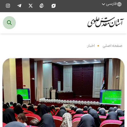
فارسی
صفحه اصلی
‌
اخبار
‌