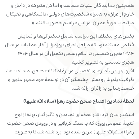
همچنین نمایندگان عتبات مقدسه و اماکن متبرکه در داخل و
خارج از عراق، به‌همراه شخصیت‌های دولتی، دانشگاهی و نخبگان
مرتبط با حوزۀ عمران، در این مراسم حضور یافتند.»
بخش‌های مختلف این مراسم شامل سخنرانی‌ها و نمایش
فیلمی مستند بود که مراحل اجرای پروژه را از آغاز عملیات در سال
۱۳۸۴ هجری شمسی تا اعلام رسمی تکمیل آن در سال ۱۴۰۴
هجری شمسی به تصویر کشید.
افزون‌بر این، آمارهای تفصیلی دربارۀ امکانات صحن، مساحت‌ها،
ظرفیت پذیرش و نقش چشمگیر آن در توسعۀ حرم مطهر علوی و
خدمت‌رسانی به زائران ارائه شد.
لحظۀ نمادین افتتاح صحن حضرت زهرا (سلام‌الله‌علیها)
اسکندر بیان کرد: «در لحظه‌ای نمادین و تأثیرگذار، پرده از لوح
کتیبۀ عمومی پروژه که با سنگ کربلایی و در ورودی صحن حضرت
زهرا (سلام‌الله‌علیها) مزین شده بود، برداشته شد تا به‌صورت