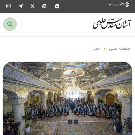
فارسی
صفحه اصلی
‌
اخبار
‌