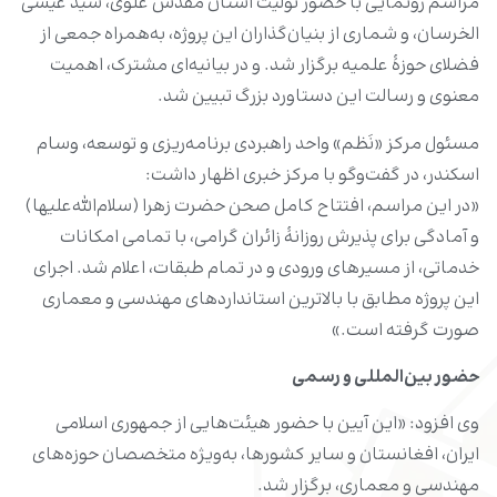
مراسم رونمایی با حضور تولیت آستان مقدس علوی، سید عیسی
الخرسان، و شماری از بنیان‌گذاران این پروژه، به‌همراه جمعی از
فضلای حوزۀ علمیه برگزار شد. و در بیانیه‌ای مشترک، اهمیت
معنوی و رسالت این دستاورد بزرگ تبیین شد.
مسئول مرکز «نَظم» واحد راهبردی برنامه‌ریزی و توسعه، وسام
اسکندر، در گفت‌وگو با مرکز خبری اظهار داشت:
«در این مراسم، افتتاح کامل صحن حضرت زهرا (سلام‌الله‌علیها)
و آمادگی برای پذیرش روزانۀ زائران گرامی، با تمامی امکانات
خدماتی، از مسیرهای ورودی و در تمام طبقات، اعلام شد. اجرای
این پروژه‌ مطابق با بالاترین استانداردهای مهندسی و معماری
صورت گرفته است.»
حضور بین‌المللی و رسمی
وی افزود: «این آیین با حضور هیئت‌هایی از جمهوری اسلامی
ایران، افغانستان و سایر کشورها، به‌ویژه متخصصان حوزه‌های
مهندسی و معماری، برگزار شد.