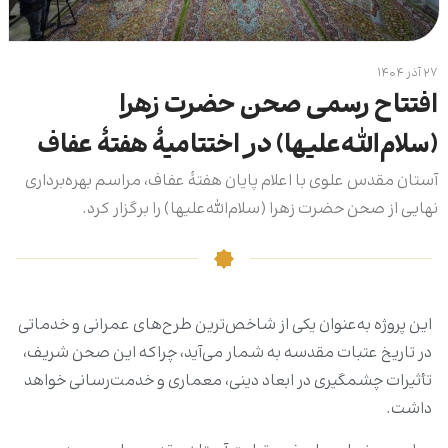
۲۷ آذر ۱۴۰۴
افتتاح رسمی صحن حضرت زهرا
(سلام‌الله‌علیها) در اختتامیۀ هفتۀ عفاف
آستان مقدس علوی با اعلام پایان هفتۀ عفاف، مراسم بهره‌برداری
نهایی از صحن حضرت زهرا (سلام‌الله‌علیها) را برگزار کرد.
این پروژه به‌عنوان یکی از شاخص‌ترین طرح‌های عمرانی و خدماتی
در تاریخ عتبات مقدسه به شمار می‌آید، چراکه این صحن شریف،
تأثیرات چشمگیری در ابعاد دینی، معماری و خدمت‌رسانی خواهد
داشت.