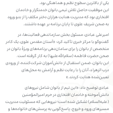
یکی از بالاترین سطوح نظم و هماهنگی بود.
این موفقیت حاصل تلاش تیمی بانوان خدمتگزار و خادمان
افتخاری بود که مدیریت هدایت هزاران دختر مکلف را از بدو ورود
به صحن شریف علوی تا پایان برنامه بر عهده داشتند.
امیرعلی عبادی، مسئول بخش سازماندهی فعالیت‌ها، در
گفت‌وگو با مرکز خبری تأکید کرد: «آستان مقدس علوی، یک کادر
متخصص از بانوان را برای سامان‌دهی برنامه‌های ویژۀ بانوان در
صحن حضرت فاطمه (سلام‌الله‌علیها) به کار گرفته است.
این بانوان، ضمن استقبال از دانش‌آموزان شرکت‌کننده، از ورودی
درب الزهراء، آنان را با رعایت نظم و آرامش به محل‌های
تعیین‌شده هدایت کردند.»
عبادی توضیح داد: «این تیم از بانوان شامل نیروهای
دانش‌آموخته و خادمان افتخاری در حرم امیرالمؤمنین
(علیه‌السلام) تشکیل شده است؛ نیروهایی که مسئولیت مدیریت
مسیرهای ورود و خروج، پاسخ‌گویی به پرسش‌های خانواده‌ها و