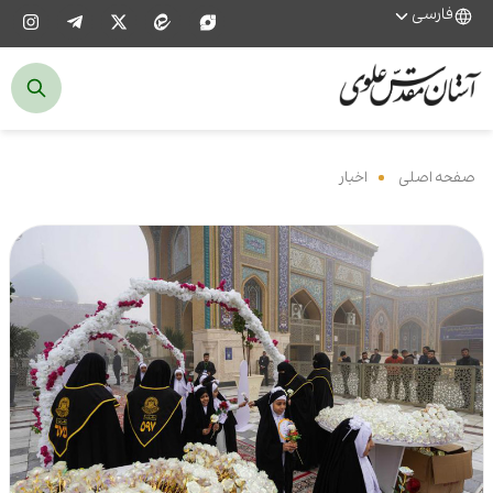
فارسی
صفحه اصلی
‌
اخبار
‌