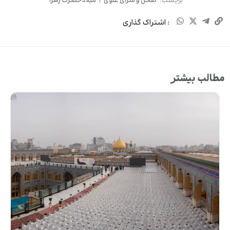
برچسب:
صحن و سرای علوی
|
میلاد حضرت زهرا
: اشتراک گذاری
مطالب بیشتر