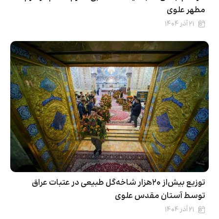
مطهر علوی
۲۱ آذر ۱۴۰۴
توزیع بیش‌از ۲۰هزار شاخه‌گل طبیعی در عتبات عراق
توسط آستان مقدس علوی
۲۱ آذر ۱۴۰۴