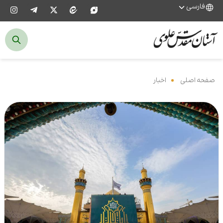
فارسی
صفحه اصلی
‌
اخبار
‌