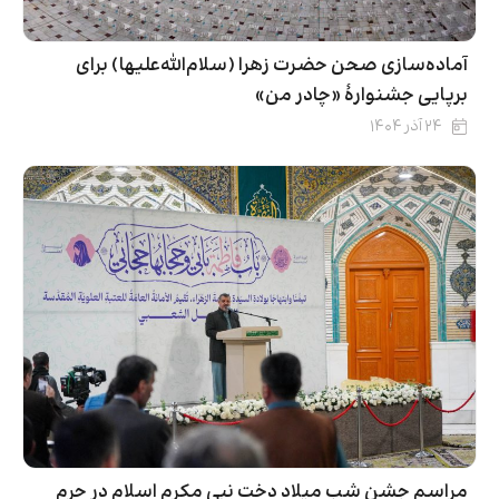
آماده‌سازی صحن حضرت زهرا (سلام‌الله‌علیها) برای
برپایی جشنوارهٔ «چادر من»
۲۴ آذر ۱۴۰۴
مراسم جشن شب میلاد دخت نبی مکرم اسلام در حرم