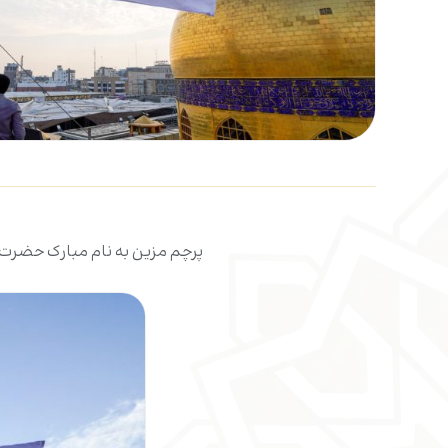
پرچم مزین به نام مبارک حضرت فاط