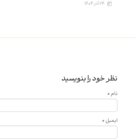
۲۴ آذر ۱۴۰۴
نظر خود را بنویسید
نام
*
ایمیل
*