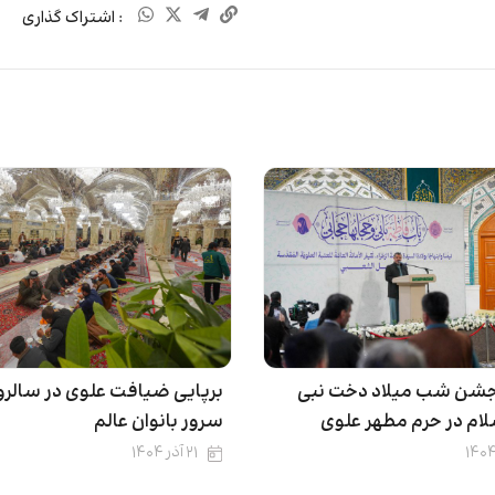
: اشتراک گذاری
شن شب میلاد دخت نبی
برپایی ضیافت علوی در سالرو
ام در حرم مطهر علوی
سرور بانوان عالم
۲۱ آذر ۱۴۰۴