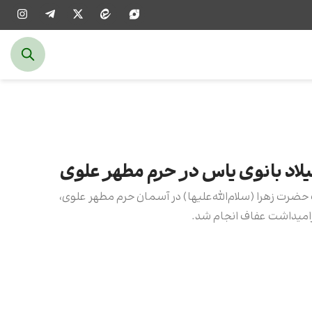
یلاد بانوی یاس در حرم مطهر علوی
حضرت زهرا (سلام‌الله‌علیها) در آسمان حرم مطهر علوی،
گرامیداشت عفاف انجام شد.