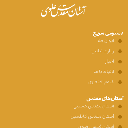
دسترسی سریع
ایوان طلا
زیارت نیابتی
اخبار
ارتباط با ما
خادم افتخاری
آستان‌های مقدس
آستان مقدس حسینی
آستان مقدس کاظمین
آستان قدس رضوی