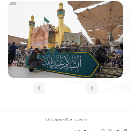
برچسب:
میلاد حضرت زهرا