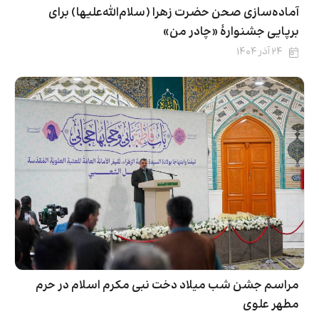
آماده‌سازی صحن حضرت زهرا (سلام‌الله‌علیها) برای
برپایی جشنوارهٔ «چادر من»
۲۴ آذر ۱۴۰۴
مراسم جشن شب میلاد دخت نبی مکرم اسلام در حرم
مطهر علوی