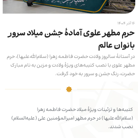
۱۶ آذر ۱۴۰۴
حرم مطهر علوی آمادۀ جشن میلاد سرور
بانوان عالم
در آستانۀ سالروز ولادت حضرت فاطمه زهرا (سلام‌الله‌علیها)، حرم
مطهر علوی با نصب کتیبه‌های ویژۀ ولادت و مزین به نام مبارک
حضرت‌، رنگ جشن و سرور به خود گرفت.
کتیبه‌ها و تزئینات ویژۀ میلاد حضرت فاطمه زهرا
(سلام‌الله‌علیها) در حرم مطهر امیرالمؤمنین علی (علیه‌السلام)
نصب شدند.