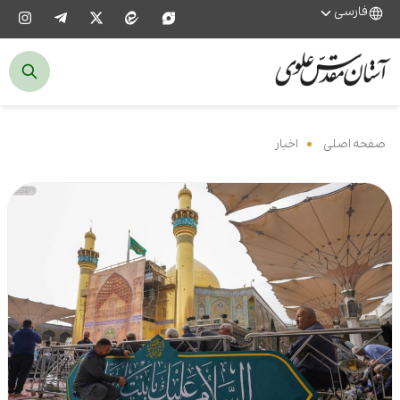
فارسی
صفحه اصلی
‌
اخبار
‌