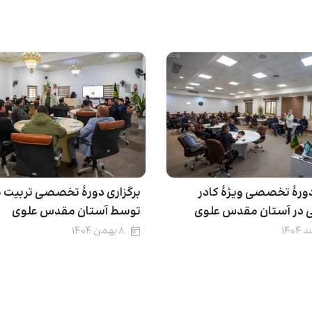
دورۀ تخصصی ویژۀ کادر
برگزاری دورۀ تخصصی تربیت
در آستان مقدس علوی
توسط آستان مقدس علوی
۸ بهمن ۱۴۰۴