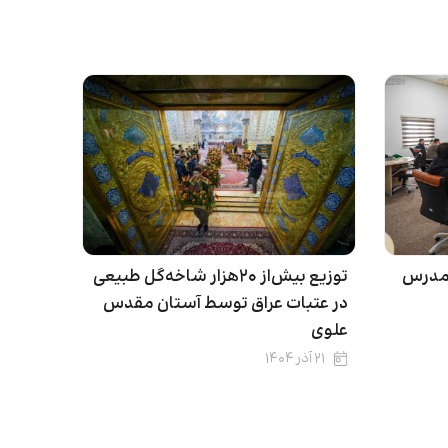
 مدرس
توزیع بیش‌از ۲۰هزار شاخه‌گل طبیعی
در عتبات عراق توسط آستان مقدس
علوی
۲۱ آذر ۱۴۰۴