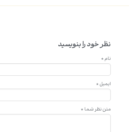
نظر خود را بنویسید
نام
*
ایمیل
*
متن نظر شما
*