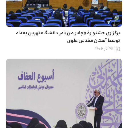
برگزاری جشنوارۀ «چادر من» در دانشگاه نهرین بغداد
توسط آستان مقدس علوی
۲۶ آذر ۱۴۰۴