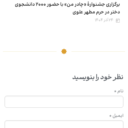
برگزاری جشنوارهٔ «چادر من» با حضور ۲۰۰۰ دانشجوی
دختر در حرم مطهر علوی
۲۴ آذر ۱۴۰۴
نظر خود را بنویسید
نام
*
ایمیل
*