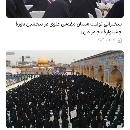
سخنرانی تولیت آستان مقدس علوی در پنجمین دورۀ
جشنوارۀ «چادر من»
۲۴ آذر ۱۴۰۴