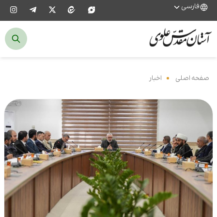
فارسی
صفحه اصلی
‌
اخبار
‌