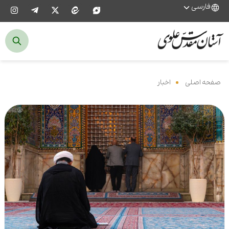
فارسی
صفحه اصلی
‌
اخبار
‌