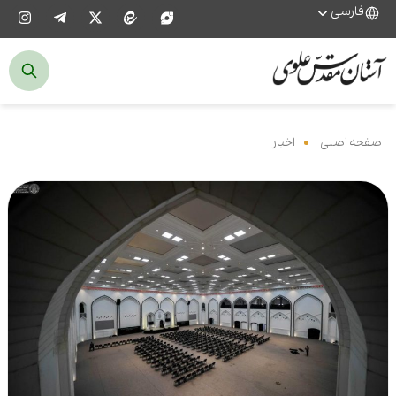
فارسی
صفحه اصلی
‌
اخبار
‌