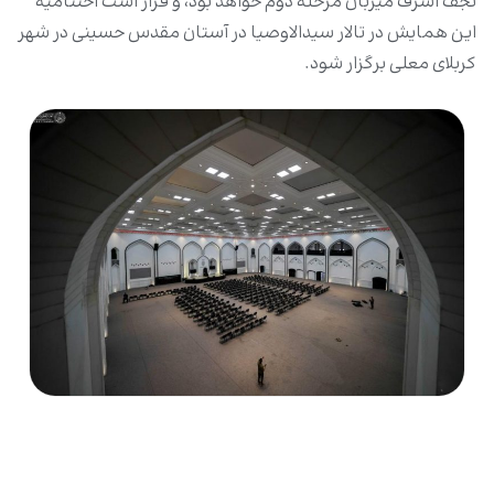
نجف اشرف میزبان مرحلۀ دوم خواهد بود، و قرار است اختتامیۀ
این همایش در تالار سیدالاوصیا در آستان مقدس حسینی در شهر
کربلای معلی برگزار شود.