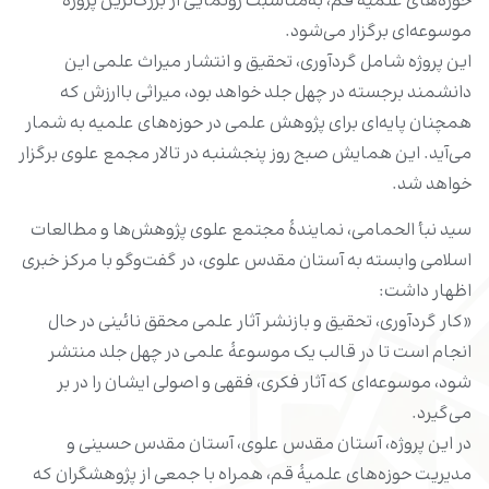
حوزه‌های علمیۀ قم، به‌مناسبت رونمایی از بزرگ‌ترین پروژهٔ
موسوعه‌ای برگزار می‌شود.
این پروژه شامل گردآوری، تحقیق و انتشار میراث علمی این
دانشمند برجسته در چهل جلد خواهد بود، میراثی باارزش که
همچنان پایه‌ای برای پژوهش علمی در حوزه‌های علمیه به شمار
می‌آید. این همایش صبح روز پنجشنبه در تالار مجمع علوی برگزار
خواهد شد.
سید نبأ الحمامی، نمایندۀ مجتمع علوی پژوهش‌ها و مطالعات
اسلامی وابسته به آستان مقدس علوی، در گفت‌وگو با مرکز خبری
اظهار داشت:
«کار گردآوری، تحقیق و بازنشر آثار علمی محقق نائینی در حال
انجام است تا در قالب یک موسوعۀ علمی در چهل جلد منتشر
شود، موسوعه‌ای که آثار فکری، فقهی و اصولی ایشان را در بر
می‌گیرد.
در این پروژه، آستان مقدس علوی، آستان مقدس حسینی و
مدیریت حوزه‌های علمیۀ قم، همراه با جمعی از پژوهشگران که