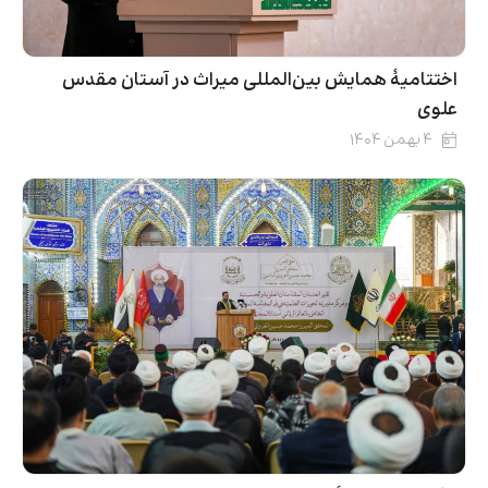
اختتامیۀ همایش بین‌المللی میراث در آستان مقدس
علوی
۴ بهمن ۱۴۰۴