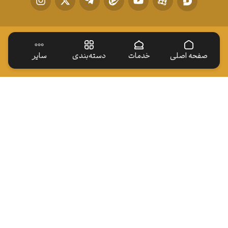
صفحه اصلی
خدمات
دسته‌بندی
سایر
دسترسی سریع
ایوان طلا
زیارت نیابتی
اخبار
ارتباط با ما
خادم افتخاری
آستان‌های مقدس
آستان مقدس حسینی