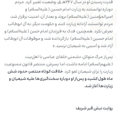
قدرت رسیدن او در سال ۲۴۷هـ.ق، وضعیت تغییر کرد. مردم
دوباره توانستند به زیارت امام حسین (علیه‌السلام) و
امیرالمؤمنین (علیه‌السلام) بروند و بعداز آن، امنیت برقرار شد،
مردم توانستند آزادانه زیارت کنند و حکومت دیگر، به آل ‌ابوطالب
تعرض نکرد. همچنین، فدک به فرزندان امام حسن (علیه‌السلام) و
امام حسین (علیه‌السلام) بازگردانده شد، و موقوفات آل ‌ابوطالب
آزاد شد و آسیبی به شیعیان نرسید.»
پس‌از مرگ متوکل، دشمنی خلفای عباسی با اهل‌بیت
(علیهم‌السلام) ادامه داشت، اما پسرش، منتصر قانون ممنوعیت
زیارت را برای شیعیان لغو کرد.
خلافت کوتاه منتصر، حدود شش
ماه طول کشید و پس‌از او دوباره سخت‌گیری‌ها علیه شیعیان و
زیارت‌ها آغاز شد.
روایت نبش قبر شریف