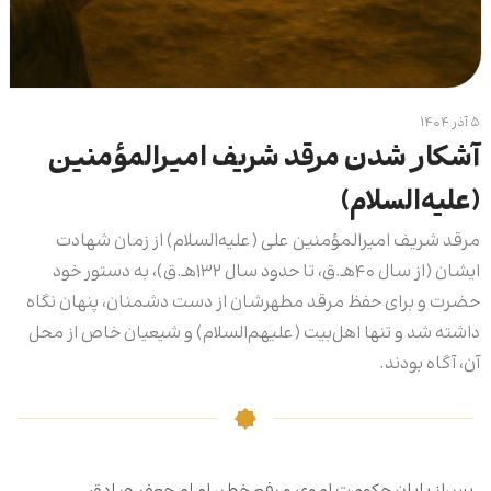
۵ آذر ۱۴۰۴
آشکار شدن مرقد شریف امیرالمؤمنین
(علیه‌السلام)
مرقد شریف امیرالمؤمنین علی (علیه‌السلام) از زمان شهادت
ایشان (از سال ۴۰هـ.ق، تا حدود سال ۱۳۲هـ.ق)، به دستور خود
حضرت و برای حفظ مرقد مطهرشان از دست دشمنان، پنهان نگاه
داشته شد و تنها اهل‌بیت (علیهم‌السلام) و شیعیان خاص از محل
آن، آگاه بودند.