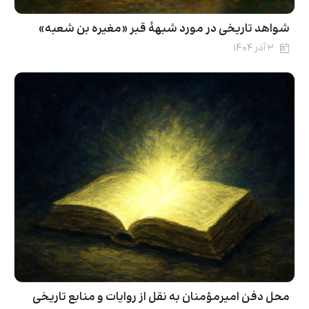
شواهد تاریخی در مورد شبهۀ قبر «مغیره بن شعبه»
۳ آذر ۱۴۰۴
محل دفن امیرمؤمنان به نقل از روایات و منابع تاریخی