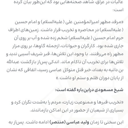
عالیات در عراق، شاهد صحنه‌هایی بود که این‌طور بیان کرده
است:
«مرقد مطهر امیرالمؤمنین علی (علیه‌السلام) و امام حسین
(علیه‌السلام) در محاصره و تخریب قرار داشت. زمین‌های اطراف
حرم امام حسین (علیه‌السلام) شخم زده شده و آب بر روی آن
جاری شده بود. کارگران و حیوانات، ازجمله گاوها، بر روی مزار
مطهر راه می‌رفتند. با وجود این تلاش‌ها، قبر شریف آسیبی ندید و
تلاش‌ها برای تخریب آن ناکام ماند. اندکی پس‌از بازگشت عبدالله
بن دانیه به بغداد، خبر قتل متوکل عباسی رسید، اتفاقی که نشان
از پایان دوران ظلم و ستم او داشت.»
شیخ مسعودی دراین‌باره گفته است:
«تخریب قبرها و ممنوعیت زیارت، مردم را به‌شدت نگران کرد و
بسیاری از شیعیان از حضور در این اماکن بازماندند.
این سختی تا زمان
ولید عباسی (منتصر)
ادامه داشت. پس‌از به