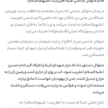
ظلم متوکل عباسی علیه اهل‌بیت (علیهم‌السلام)
در زمان متوکل عباسی که پس‌از معتصم به خلافت رسید، وزیرش
عبدالله بن یحیی بن خاقان بود که ناصبی(۱) و دشمن اهل‌بیت
(علیهم‌السلام) به‌ شمار می‌آمد و او را دائماً به قتل شیعیان و
خاندان رسول‌‌الله (صلی‌الله‌علیه‌وآله) تحریک می‌کرد.
متوکل عباسی پس‌از اطلاع از زیارت شیعیان در مزارهای مقدس،
به‌ویژه، قبر امیرمؤمنان (علیه‌السلام) و مزار شهدای کربلا، بسیار
خشمگین شد.
متوکل دستور داد که مزار شهدای کربلا و اطراف قبر امام حسین
(علیه‌السلام) تخریب شود، آب بر روی آن جاری کنند و زمین آن را به
مزارع تبدیل کنند. حتی از یهودیان خواست تا مانع زیارت
مسلمانان شوند و هرکس به زیارت می‌رفت، دستگیر و کشته
می‌شد.
دلیل اصلی کینۀ او نسبت به اهل‌بیت (علیهم‌السلام)، به