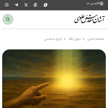
فارسی
صفحه اصلی
‌
ایوان طلا
‌
تاریخ شناسی
‌