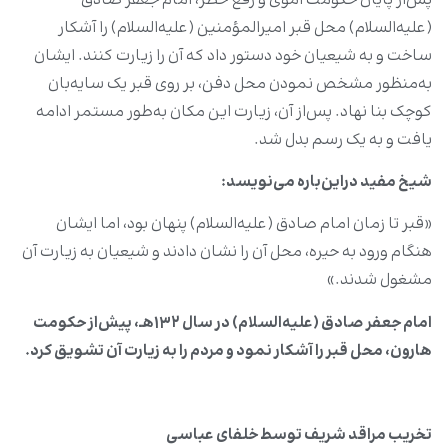
پس‌از پایان حکومت اموی و رفع خطر، امام جعفر صادق
(علیه‌السلام) محل قبر امیرالمؤمنین (علیه‌السلام) را آشکار
ساخت و به شیعیان خود دستور داد که آن را زیارت کنند. ایشان
به‌منظور مشخص نمودن محل دفن، بر روی قبر یک سا‌یه‌بان
کوچک بنا نهاد. پس‌از آن، زیارت این مکان به‌طور مستمر ادامه
یافت و به یک رسم بدل شد.
شیخ مفید دراین‌باره می‌نویسد:
«قبر تا زمان امام صادق (علیه‌السلام) پنهان بود، اما ایشان
هنگام ورود به حیره، محل آن را نشان دادند و شیعیان به زیارت آن
مشغول شدند.»
امام جعفر صادق (علیه‌السلام) در سال ۱۳۲هـ، پیش‌از حکومت
هارون، محل قبر را آشکار نمود و مردم را به زیارت آن تشویق کرد.
تخریب مراقد شریف توسط خلفای عباسی