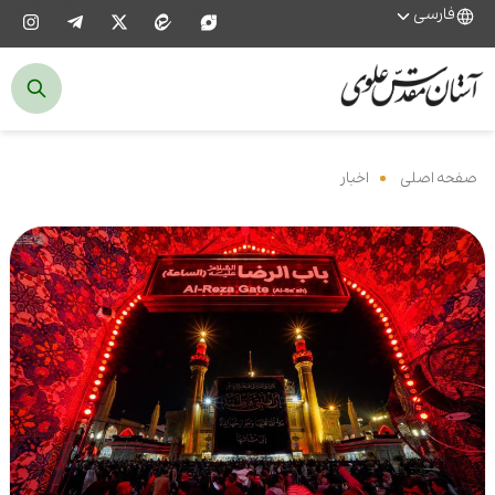
فارسی
صفحه اصلی
‌
اخبار
‌