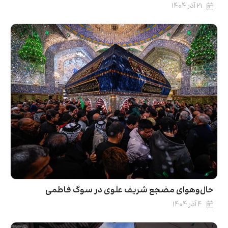
۲۱ آذر ۱۴۰۴
حال‌و‌هوای مضجع شریف علوی در سوگ فاطمی
۴ آذر ۱۴۰۴