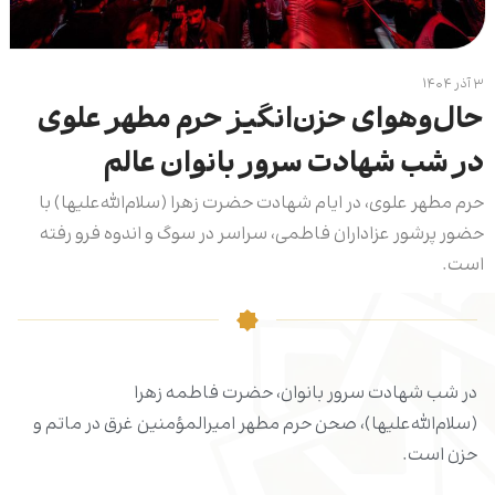
۳ آذر ۱۴۰۴
حال‌و‌هوای حزن‌انگیز حرم مطهر علوی
در شب شهادت سرور بانوان عالم
حرم مطهر علوی، در ایام شهادت حضرت زهرا (سلام‌الله‌علیها) با
حضور پرشور عزاداران فاطمی، سراسر در سوگ و اندوه فرو رفته
است.
در شب شهادت سرور بانوان، حضرت فاطمه زهرا
(سلام‌الله‌علیها)، صحن حرم مطهر امیرالمؤمنین غرق در ماتم و
حزن است.