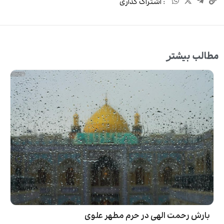
: اشتراک گذاری
مطالب بیشتر
بارش رحمت الهی در حرم مطهر علوی