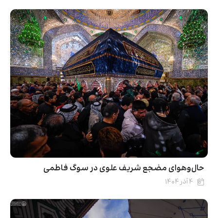
حال‌و‌هوای مضجع شریف علوی در سوگ فاطمی
۴ آذر ۱۴۰۴