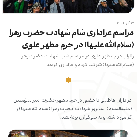
۳ آذر ۱۴۰۴
مراسم عزاداری شام شهادت حضرت زهرا
(سلام‌الله‌علیها) در حرم مطهر علوی
زائران حرم مطهر علوی در مراسم شب شهادت حضرت زهرا
(سلام‌الله‌علیها) شرکت کرده و عزاداری کردند.
عزاداران فاطمی با حضور در حرم مطهر حضرت امیرالمؤمنین
(علیه‌السلام)، سالروز شهادت حضرت زهرا (سلام‌الله‌علیها) را
گرامی داشته و به سوگواری پرداختند.