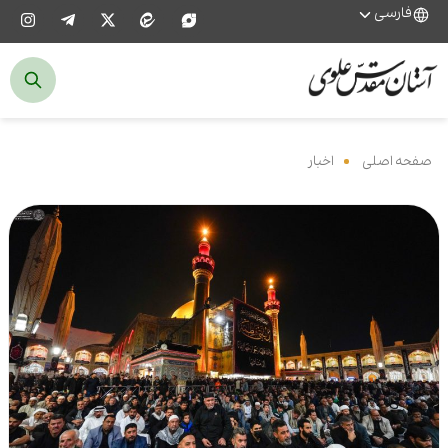
فارسی
صفحه اصلی
‌
اخبار
‌