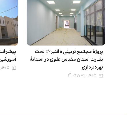
پروژۀ مجتمع تربیتی «قنبر۲» تحت
نظارت آستان مقدس علوی در آستانۀ
آموزشی 
بهره‌برداری
۲۵ فروردین ۱۴۰۵
۲۵ فروردین ۱۴۰۵