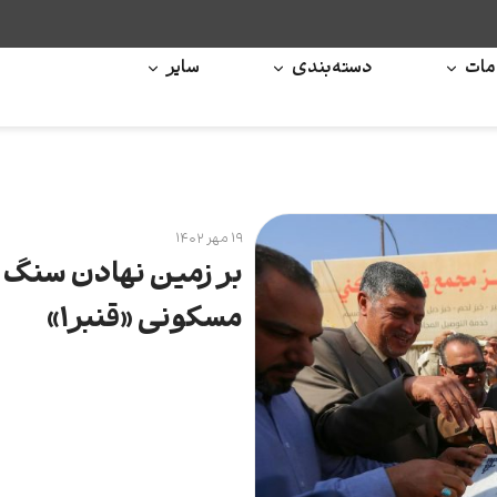
ات
دسته‌بندی
سایر
۱۹ مهر ۱۴۰۲
بر زمین نهادن سنگ 
مسکونی «قنبر۱»