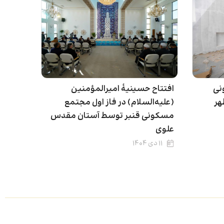
نی
افتتاح حسینیۀ امیرالمؤمنین
طهر
(علیه‌السلام) در فاز اول مجتمع
مسکونی قنبر توسط آستان مقدس
علوی
۱۱ دی ۱۴۰۴