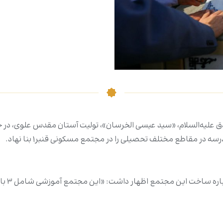
 صادق علیه‌السلام، «سید عیسی الخرسان»، تولیت آستان مقدس علوی، 
ر مقاطع مختلف تحصیلی را در مجتمع مسکونی قنبر۱ بنا نهاد.