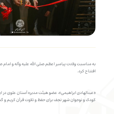
به مناسبت ولادت پیامبر اعظم صلی الله علیه وآله و امام
افتتاح کرد.
«عبدالهادی ابراهیمی»، عضو هیئت مدیره آستان علوی در این
کودک و نوجوان شهر نجف برای حفظ و تلاوت قرآن کریم و