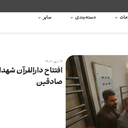
ات
دسته‌بندی
سایر
۱۹ مهر ۱۴۰۲
افتتاح دارالقرآن شهد
صادقین