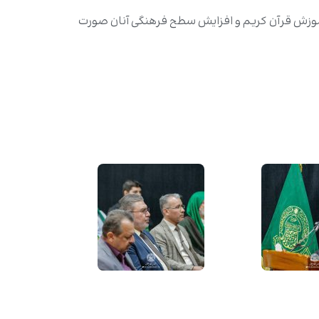
 آموزش قرآن کریم و افزایش سطح فرهنگی آنان صورت