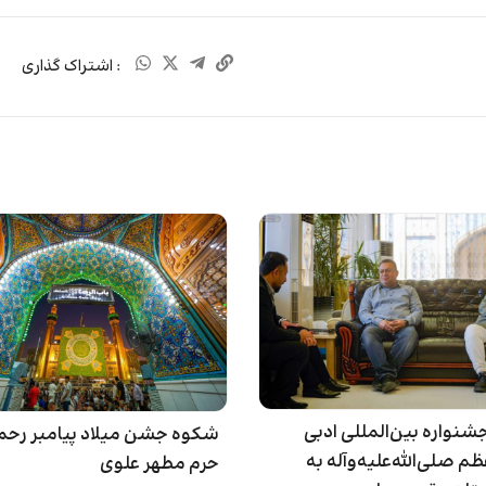
: اشتراک گذاری
جشنواره بین‌المللی ادبی
شکوه جشن میلاد پیامبر رحم
م صلی‌الله‌علیه‌وآله به
حرم مطهر علوی