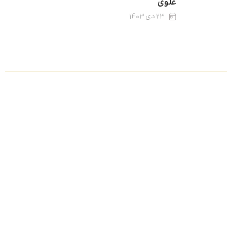
علوی
۲۳ دی ۱۴۰۳