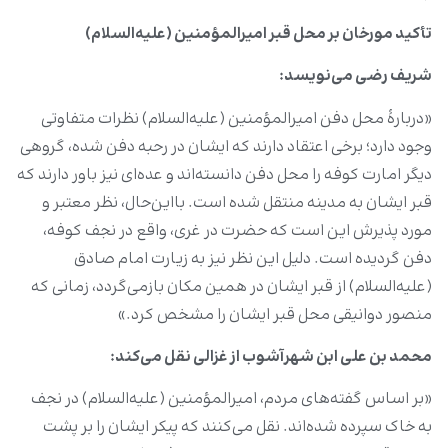
تأکید مورخان بر محل قبر امیرالمؤمنین (علیه‌السلام)
شریف رضی می‌نویسد
:
«دربارۀ محل دفن امیرالمؤمنین (علیه‌السلام) نظرات متفاوتی
وجود دارد؛ برخی اعتقاد دارند که ایشان در رحبه دفن شده، گروهی
دیگر امارت کوفه را محل دفن دانسته‌اند و عده‌ای نیز باور دارند که
قبر ایشان به مدینه منتقل شده است. بااین‌حال، نظر معتبر و
مورد پذیرش این است که حضرت در غری، واقع در نجف کوفه،
دفن گردیده است. دلیل این نظر نیز به زیارت امام صادق
(علیه‌السلام) از قبر ایشان در همین مکان بازمی‌گردد، زمانی که
منصور دوانیقی محل قبر ایشان را مشخص کرد.»
محمد بن علی ابن شهرآشوب از غزالی نقل می‌کند
:
«بر اساس گفته‌های مردم، امیرالمؤمنین (علیه‌السلام) در نجف
به خاک سپرده شده‌اند. نقل می‌کنند که پیکر ایشان را بر پشت