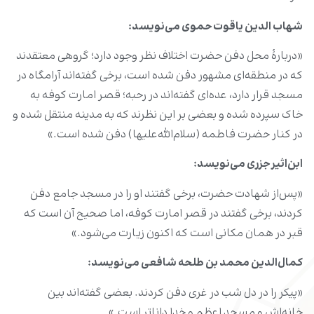
شهاب ‌الدین یاقوت حموی می‌نویسد
:
«دربارۀ محل دفن حضرت اختلاف نظر وجود دارد؛ گروهی معتقدند
که در منطقه‌ای مشهور دفن شده است، برخی گفته‌اند آرامگاه در
مسجد قرار دارد، عده‌ای گفته‌اند در رحبه؛ قصر امارت کوفه به
خاک سپرده شده و بعضی بر این نظرند که به مدینه منتقل شده و
در کنار حضرت فاطمه (سلام‌الله‌علیها) دفن شده است.»
ابن‌اثیر جزری می‌نویسد
:
«پس‌از شهادت حضرت، برخی گفتند او را در مسجد جامع دفن
کردند، برخی گفتند در قصر امارت کوفه، اما صحیح آن است که
قبر در همان مکانی است که اکنون زیارت می‌شود.»
کمال‌الدین محمد بن طلحه شافعی می‌نویسد
:
«پیکر را در دل شب در غری دفن کردند. بعضی گفته‌اند بین
خانه‌اش و مسجد اعظم و خدا داناتر است.»