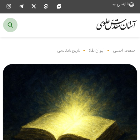
فارسی
صفحه اصلی
‌
ایوان طلا
‌
تاریخ شناسی
‌