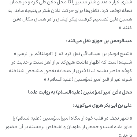
شتری قرار دادند و شتر مسیر را تا محل دفن طی کرد و در همان
نقطه توقف کرد. تلاش‌ها برای حرکت دادن شتر بی‌نتیجه ماند، به
همین دلیل تصمیم گرفتند پیکر ایشان را در همان مکان دفن
کنند.»
عبدالرحمن بن جوزی نقل می‌کند
:
«شیخ ابوبکر بن‌ عبدالباقی نقل کرد که از «ابوغنائم بن نرسی»
شنیده است که اظهار داشت هیچ‌کدام از اهل‌سنت و حدیث در
کوفه حاضر نشده‌اند تا قبری از صحابه به‌طور مشخص شناخته
شود، غیر از قبر امیرالمؤمنین (علیه‌السلام).»
محل دفن امیرالمؤمنین (علیه‌السلام) به روایت علما
علی بن ابی‌بکر هروی می‌گوید
:
« شهر نجف در قلب خود آرامگاه امیرالمؤمنین (علیه‌السلام) را
جای داده است و جمعی از علویان و اشخاص برجسته در آن حضور
دارند.»