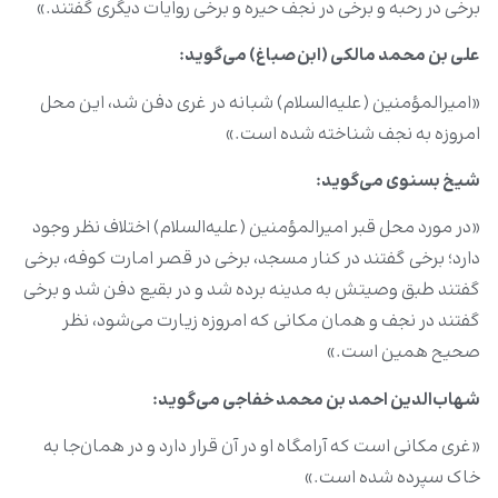
برخی در رحبه و برخی در نجف حیره و برخی روایات دیگری گفتند.»
علی بن محمد مالکی (ابن‌صباغ) می‌گوید
:
«امیرالمؤمنین (علیه‌السلام) شبانه در غری دفن شد، این محل
امروزه به نجف شناخته شده است.»
شیخ بسنوی می‌گوید
:
«در مورد محل قبر امیرالمؤمنین (علیه‌السلام) اختلاف نظر وجود
دارد؛ برخی گفتند در کنار مسجد، برخی در قصر امارت کوفه، برخی
گفتند طبق وصیتش به مدینه برده شد و در بقیع دفن شد و برخی
گفتند در نجف و همان مکانی که امروزه زیارت می‌شود، نظر
صحیح همین است.»
شهاب‌الدین احمد بن محمد خفاجی می‌گوید
:
«غری مکانی است که آرامگاه او در آن قرار دارد و در همان‌جا به
خاک سپرده شده است.»