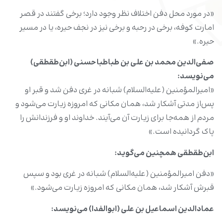
«در مورد محل دفن اختلاف نظر وجود دارد؛ برخی گفتند در قصر
امارت کوفه، برخی در رحبه و برخی نیز در نجف حیره، یا در مسیر
حیره.»
صفی‌الدین محمد بن علی بن طباطبا حسنی (ابن‌طقطقی)
می‌نویسد:
«امیرالمؤمنین (علیه‌السلام) شبانه در غری دفن شد و قبر او
پس‌از مدتی آشکار شد، همان مکانی که امروزه زیارت می‌شود و
مردم از همه‌جا برای زیارت آن می‌آیند. خداوند او و فرزندانش را
پاک گردانیده است.»
ابن‌طقطقی همچنین می‌گوید
:
«دفن امیرالمؤمنین (علیه‌السلام) شبانه در غری بود و سپس
قبرش آشکار شد، همان مکانی که امروزه زیارت می‌شود.»
عمادالدین اسماعیل بن علی (ابوالفدا) می‌نویسد
: