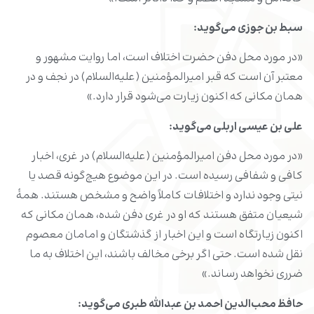
سبط بن جوزی می‌گوید
:
«در مورد محل دفن حضرت اختلاف است، اما روایت مشهور و
معتبر آن است که قبر امیرالمؤمنین (علیه‌السلام) در نجف و در
همان مکانی که اکنون زیارت می‌شود قرار دارد.»
علی بن عیسی اربلی می‌گوید
:
«در مورد محل دفن امیرالمؤمنین (علیه‌السلام) در غری، اخبار
کافی و شفافی رسیده است. در این موضوع هیچ‌گونه قصد یا
نیتی وجود ندارد و اختلافات کاملاً واضح و مشخص هستند. همۀ
شیعیان متفق هستند که او در غری دفن شده، همان مکانی که
اکنون زیارتگاه است و این اخبار از گذشتگان و امامان معصوم
نقل شده است. حتی اگر برخی مخالف باشند، این اختلاف به ما
ضرری نخواهد رساند.»
حافظ محب‌الدین احمد بن عبدالله طبری می‌گوید: