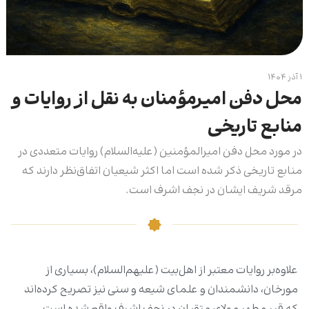
۱ آذر ۱۴۰۴
محل دفن امیرمؤمنان به نقل از روایات و
منابع تاریخی
در مورد محل دفن امیرالمؤمنین (علیه‌السلام) روایات متعددی در
منابع تاریخی ذکر شده است اما اکثر شیعیان اتفاق‌نظر دارند که
مرقد شریف ایشان در نجف اشرف است.
علاوه‌بر روایات معتبر از اهل‌بیت (علیهم‌السلام)، بسیاری از
مورخان، دانشمندان و علمای شیعه و سنی نیز تصریح کرده‌اند