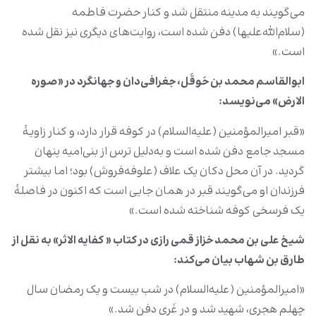
می‌گویند به مدینه منتقل شد و کنار حضرت فاطمه
(سلام‌الله‌علیها) دفن شده است، روایت‌های دیگری نیز نقل شده
است.»
ابوالقاسم محمد بن حَوقَل، جغرافی‌دان و جهانگرد در «صوره
الارض» می‌نویسد
:
«قبر امیرالمؤمنین (علیه‌السلام) در کوفه قرار دارد، و کنار زاویۀ
مسجد جامع دفن شده است و به‌دلیل ترس از بنی‌امیه پنهان
گردید. در آن محل دکان یک علاف (علوفه‌فروش) بود؛ اما بیشتر
فرزندان او می‌گویند قبر در همان جایی است که اکنون در فاصلۀ
یک فرسخی کوفه شناخته شده است.»
شیخ علی بن محمد خزاز قمی رازی در کتاب «
کفایه الاثر» به نقل از
طارق بن شهاب بیان می‌کند
:
«امیرالمؤمنین (علیه‌السلام) در شب بیست و یک رمضان سال
چهلم هجری، شهید شد و در غَری دفن شد.»