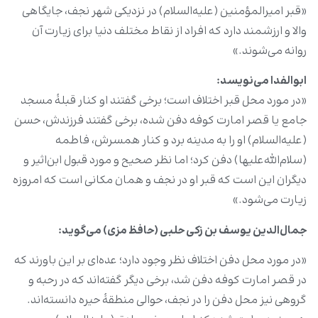
«قبر امیرالمؤمنین (علیه‌السلام) در نزدیکی شهر نجف، جایگاهی
والا و ارزشمند دارد که افراد از نقاط مختلف دنیا برای زیارت آن
روانه می‌شوند.»
ابوالفدا می‌نویسد:
«در مورد محل قبر اختلاف است؛ برخی گفتند او کنار قبلۀ مسجد
جامع یا قصر امارت کوفه دفن شده، برخی گفتند فرزندش، حسن
(علیه‌السلام) او را به مدینه برد و کنار همسرش، فاطمه
(سلام‌الله‌علیها) دفن کرد؛ اما نظر صحیح و مورد قبول ابن‌اثیر و
دیگران این است که قبر او در نجف و همان مکانی است که امروزه
زیارت می‌شود.»
جمال‌الدین یوسف بن زکی حلبی (حافظ مزی) می‌گوید
:
«در مورد محل دفن اختلاف نظر وجود دارد؛ عده‌ای بر این باورند که
در قصر امارت کوفه دفن شد، برخی دیگر گفته‌اند که در رحبه و
گروهی نیز محل دفن را در نجف، حوالی منطقۀ حیره دانسته‌اند.