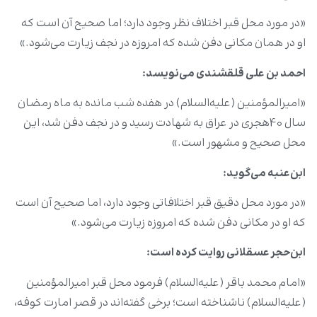
«در مورد محل قبر اختلاف نظر وجود دارد؛ اما صحیح آن است که
او در همان مکانی دفن شده که امروزه در نجف زیارت می‌شود.»
احمد بن علی قلقشندی می‌نویسد
:
«امیرالمؤمنین (علیه‌السلام) در هفده شب مانده به ماه رمضان
سال 40هجری در عراق به شهادت رسید و در نجف دفن شد، این
محل صحیح و مشهور است.»
ابن‌عنبه می‌گوید
:
«در مورد محل دقیق قبر اختلافاتی وجود دارد، اما صحیح آن است
که او در مکانی دفن شده که امروزه زیارت می‌شود.»
ابن‌حجر عسقلانی روایت کرده است
:
«امام محمد باقر (علیه‌السلام) فرمود محل قبر امیرالمؤمنین
(علیه‌السلام) ناشناخته است؛ برخی گفته‌اند در قصر امارت کوفه،