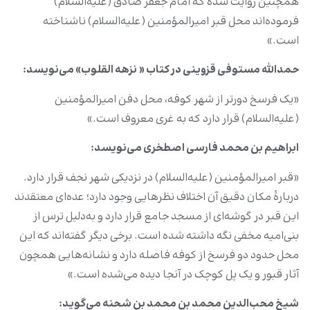
همچنین روایت شده که امام جعفر صادق (علیه‌السلام)
فرموده‌اند محل قبر امیرالمؤمنین (علیه‌السلام) ناشناخته
است.»
حمدالله مستوفی قزوینی در کتاب «
نزهه القلوب» می‌نویسد
:
«یک فرسخ دورتر از شهر کوفه، محل دفن امیرالمؤمنین
(علیه‌السلام) قرار دارد که به غری معروف است.»
ابراهیم بن محمد فارسی اصطخری می‌نویسد
:
«قبر امیرالمؤمنین (علیه‌السلام) در نزدیکی شهر نجف قرار دارد.
دربارۀ مکان دقیق آن اختلاف نظرهایی وجود دارد؛ عده‌ای معتقدند
این قبر در گوشه‌ای از مسجد جامع قرار دارد و به‌دلیل ترس از
بنی‌امیه مخفی نگه داشته شده است. برخی دیگر گفته‌اند که این
محل حدود دو فرسخ از کوفه فاصله دارد و نشانه‌هایی همچون
آثار قبور و یک پل کوچک در آنجا دیده می‌شده است.»
شیخ محب‌الدین محمد بن محمد بن شحنه می‌گوید
: