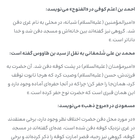
احمد بن اعثم کوفی در «الفتوح» می‌نویسد
:
«امیرالمؤمنین (علیه‌السلام) شبانه، در محلی به نام غری دفن
شد. گروهی نیز گفته‌اند بین خانه‌اش و مسجد دفن شد و خدا
داناتر است.»
محمد بن علی شَلمغانی به نقل از سید بن طاووس گفته است
:
«امیرمؤمنان (علیه‌السلام) در پشت کوفه دفن شد. آن حضرت به
فرزندش، حسن (علیه‌السلام) وصیت کرد که هرجا تابوت توقف
کرد، همان‌جا را حفر کن؛ چراکه در آنجا حفره‌ای آماده وجود دارد و
این همان قبری است که حضرت نوح حفر کرده است.»
مسعودی در «مروج ذهب» می‌نویسد
:
«در مورد محل دفن حضرت اختلاف نظر وجود دارد، برخی معتقدند
در غری نزدیک کوفه دفن شده است، عده‌ای گفته‌اند در مسجد
کوفه، گروهی نیز رحبه، قصر امارت کوفه را ذکر کرده‌اند و برخی