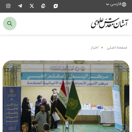
فارسی
صفحه اصلی
‌
اخبار
‌