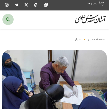
فارسی
صفحه اصلی
‌
اخبار
‌