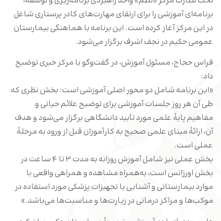
تحت نظارت مرکز «نَظْم» واحد راهبردی برنامه‌ریزی و توسعه،
برنامه‌ای آموزشی را برای ارتقای مهارت‌های کادر پرستاری شاغل
در این مرکز آغاز کرده است. این برنامه با هماهنگی بیمارستان
عمومی حکیم در نجف اشرف برگزار می‌شود.
فراس حجاج، مسئول آموزش، در گفت‌وگو با مرکز خبری توضیح
داد:
«این برنامه شامل دو محور اصلی آموزشی است: بخش نظری که
طی آن هر روز جلسات آموزشی برای توضیح علائم حیاتی و
مفاهیم پایۀ علمی مورد تأیید دانشگاهی برگزار می‌شود و هدف
آن، ارائۀ مبنای علمی صحیح به کارآموزان قبل از ورود به مرحلۀ
عملی است.
بخش عملی نیز شامل آموزش روزانه به مدت ۳ تا ۴ ساعت در
بخش اورژانس است، به‌همراه مشاهده و همراهی واقعی با
موارد بیمارستانی و آشنایی با تجهیزات پزشکی مورد استفاده در
موکب‌ها و مراکز درمانی در زیارت‌ها و مناسبت‌ها می‌باشد.»