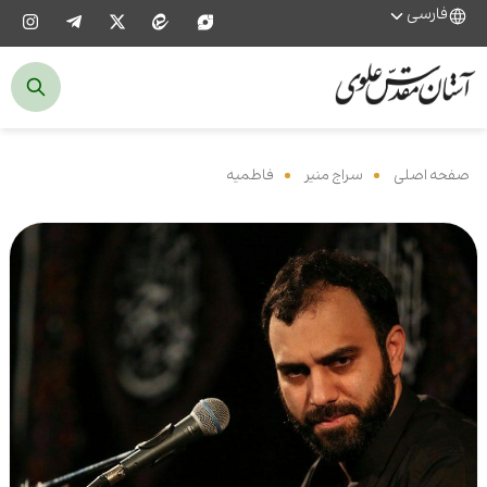
فارسی
صفحه اصلی
‌
سراج منیر
‌
فاطمیه
‌