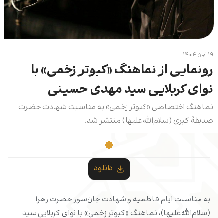
۱۹ آبان ۱۴۰۴
رونمایی از نماهنگ «کبوتر زخمی» با
نوای کربلایی سید مهدی حسینی
نماهنگ اختصاصی «کبوتر زخمی» به مناسبت شهادت حضرت
صدیقۀ کبری (سلام‌الله‌علیها) منتشر شد.
دانلود
به مناسبت ایام فاطمیه و شهادت جان‌سوز حضرت زهرا
(سلام‌الله‌علیها)، نماهنگ «کبوتر زخمی» با نوای کربلایی سید