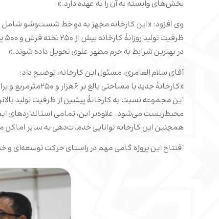
بخش‌های وابسته به آن را به عهده دارد.»
وی افزود: «این کارخانه مجهز به دو خط شست‌وشو شامل د
ظرف
در بهترین شرایط به حرم مطهر علوی تحویل داده شوند.»
آقای سلام العامری، مسئول این کارخانه، توضیح داد:
«کارخانۀ جدید با مساحتی بالغ بر ۶هزار و ۲۵۰مترمربع و براساس فناوری‌های مدرن طراحی شده است.
این مجموعه نسبت به کارخانۀ پیشین از ظرفیت تولید بالات
محیط‌زیست می‌شود. علاوه‌بر این، تمامی استانداردهای ا
همچنین این کارخانه توانایی خدمات‌دهی به سایر اماکن مقدس
افتتاح این پروژه گامی مهم در راستای حرکت توسعه‌ای و 