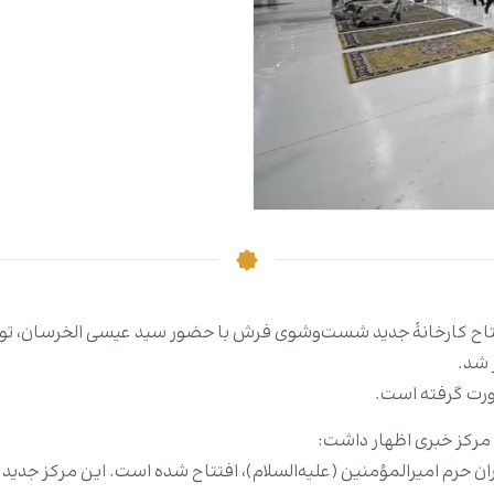
تاح کارخانۀ جدید شست‌وشوی فرش با حضور سید عیسی الخرسان، تول
 شد.
صورت گرفته است.
 مرکز خبری اظهار داشت:
ائران حرم امیرالمؤمنین (علیه‌السلام)، افتتاح شده است. این مرکز