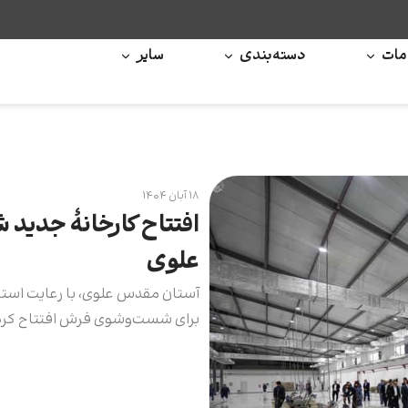
ات
دسته‌بندی
سایر
۱۸ آبان ۱۴۰۴
افتتاح کارخانۀ جدی
علوی
آستان مقدس علوی، با رعایت استا
برای شست‌وشوی فرش افتتاح کرد