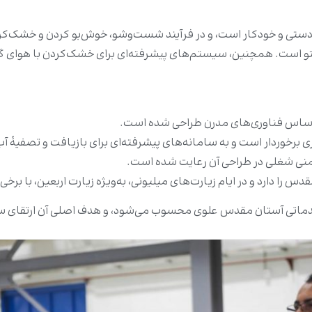
ستی و خودکار است، و در فرآیند شست‌وشو، خوش‌بو کردن و خشک‌کردن
یت تولید روزانۀ کارخانه بیش از ۲۵۰ تخته فرش و ۵۰۰ پتو است. همچنین، سیستم‌های پیشرفته‌ای ب
ری برخوردار است و به سامانه‌های پیشرفته‌ای برای بازیافت و تصفیۀ
یمنی شغلی در طراحی آن رعایت شده است.
 را دارد و در ایام زیارت‌های میلیونی، به‌ویژه زیارت اربعین، با برخ
خدماتی آستان مقدس علوی محسوب می‌شود، و هدف اصلی آن ارتقای سط