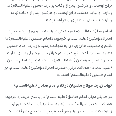
برای اوست. و هرکس پس از وفات برادرت حسن (علیه‌السلام) به
زیارت او بیاید، بهشت برای اوست. و هرکس پس از وفات تو به
زیارتت بیاید، بهشت برای او خواهد بود.»
امام رضا (علیه‌السلام)
در حدیثی در رابطه با برتری زیارت حضرت
امیرالمؤمنین (علیه‌السلام) فرمود: «امام حسین (علیه‌السلام) با
ظلم و مصیبت‌های زیادی به شهادت رسید و زیارت امام حسین
(علیه‌السلام) باعث رفع غم و اندوه زائر می‌شود، ولی برتری زیارت
حضرت امیرالمؤمنین (علیه‌السلام) نسبت به زیارت امام حسین
(علیه‌السلام) همانند برتری حضرت امیرالمؤمنین (علیه‌السلام) بر
امام حسین (علیه‌السلام) است.»
ثواب زیارت مولای متقیان در کلام امام صادق (علیه‌السلام)
در حدیثی دیگر، امام صادق (علیه‌السلام) در پاسخ ابن‌مارد فرمود:
«هرکس جدم امیرالمؤمنین (علیه‌السلام) را با شناخت حق او
زیارت کند، خداوند در برابر هر قدمش ثواب یک حج پذیرفته و یک