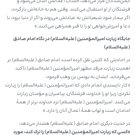
ایمن‌شدگان قرار می‌دهد، حساب اعمالش آسان می‌شود و
فرشتگان از او استقبال می‌کنند. وقتی هم به خانه‌اش بازگردد،
اگر بیمار شود شیعیانش به عیادتش می‌روند و اگر از دنیا برود، با
دعا و آمرزش‌خواهی او را تا قبر همراهی می‌کنند.»
جایگاه زیارت امیرالمؤمنین (علیه‌السلام) در نگاه امام صادق
(علیه‌السلام)
در احادیثی که کلینی نقل کرده است، امام صادق (علیه‌السلام) بر
اهمیت زیارت مرقد مطهر امیرالمؤمنین (علیه‌السلام) تأکید
می‌فرماید. ایشان به یونس بن وهب فرمود:
«کار ناپسندی انجام دادی که امیرالمؤمنین (علیه‌السلام) را زیارت
نکردی؛ زیرا او را خداوند، فرشتگان، پیامبران و مؤمنان زیارت
می‌کنند. امیرالمؤمنین (علیه‌السلام) نزد خداوند برتر از همۀ
امامان است و ثواب همۀ اعمال آنان را دارد.»
در حدیث دیگری، امام صادق (علیه‌السلام) هشدار می‌دهد:
«کسی که زیارت امیرالمؤمنین (علیه‌السلام) را ترک کند، مورد