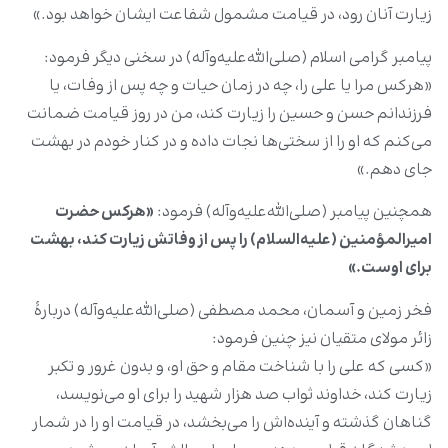
زیارت آنان رود، در قیامت مشمول شفاعت ایشان خواهد بود.»
پیامبر گرامی اسلام (صلی‌الله‌علیه‌وآله) در سخنی دیگر فرمود:
«هرکس مرا یا علی را، چه در زمان حیات و چه پس از وفات، یا
فرزندانم حسن و حسین را زیارت کند، من در روز قیامت ضمانت
می‌کنم که او را از سختی‌ها نجات داده و در کنار خودم در بهشت
جای دهم.»
همچنین پیامبر (صلی‌الله‌علیه‌وآله) فرمود:
«هرکس حضرت
امیرالمؤمنین (علیه‌السلام) را پس از وفاتش زیارت کند، بهشت
برای اوست.»
فخر زمین و آسمان، محمد مصطفی (صلی‌الله‌علیه‌وآله) دربارۀ
زائر مولای متقیان نیز چنین فرمود:
«کسی که علی را با شناخت مقام و حق او، و بدون غرور و تکبر
زیارت کند، خداوند ثواب صد هزار شهید را برای او می‌نویسد،
گناهان گذشته و آینده‌اش را می‌بخشد، در قیامت او را در شمار