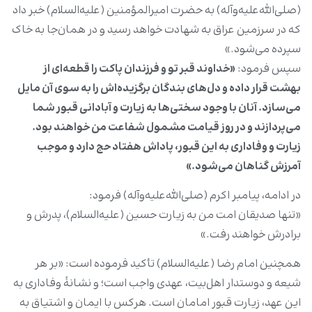
(صلی‌الله‌علیه‌وآله) به حضرت امیرالمؤمنین (علیه‌السلام) خبر داد
که در سرزمین عراق به شهادت خواهد رسید و در همان‌جا به خاک
سپرده می‌شود.»
سپس فرمود:
«
خداوند قبر تو و فرزندان پاکت را قطعه‌ای از
بهشت قرار داده و دل‌های بندگان برگزیده‌اش را به سوی آن مایل
می‌سازد. آنان با وجود سختی‌ها به زیارت و آبادانی قبور شما
می‌پردازند و در روز قیامت مشمول شفاعت من خواهند بود.
زیارت و وفاداری به این قبور، پاداش هفتاد حج دارد و موجب
آمرزش گناهان می‌شود
.
»
در ادامه، پیامبر اکرم (صلی‌الله‌علیه‌وآله) فرمود:
«تنها صدیقان امت من به زیارت حسین (علیه‌السلام)، پدرش و
برادرش خواهند رفت.»
همچنین امام رضا (علیه‌السلام) تأکید فرموده است: «بر هر
شیعه و دوستدار اهل‌بیت، عهدی واجب است؛ و نشانۀ وفاداری به
این عهد، زیارت قبور امامان است. هرکس با ایمان و اشتیاق به