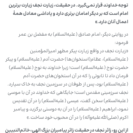
توجه خداوند قرار نمی‌گیرد. در حقیقت، زیارت نجف زیارت برترین
امام است که بر دیگر امامان برتری دارد و پاداشی معادل همۀ
اعمال آنان دارد.»
در روایتی دیگر، امام صادق (علیه‌السلام) به مفضل بن عمر
فرمود:
«زیارت نجف در واقع زیارت پیکر مطهر امیرالمؤمنین
(علیه‌السلام)، عظام(استخوان‌ها) حضرت آدم (علیه‌السلام) و پیکر
حضرت نوح (علیه‌السلام) است؛ زیرا خداوند به نوح (علیه‌السلام)
فرمان داد تا تابوتی را که در آن استخوان‌های حضرت آدم
(علیه‌السلام) بود، پس از طوفان در سرزمین نجف به خاک سپارد.
نجف سرزمینی مقدس است؛ جایگاهی که خداوند در آن با موسی
(علیه‌السلام) سخن گفت، عیسی (علیه‌السلام) را در آن تقدیس
نمود، ابراهیم (علیه‌السلام) را در آن به دوستی برگزید و پیامبر
اکرم (صلی‌الله‌علیه‌وآله) را در آن محبوب خود ساخت.»
از این رو، زائر نجف در حقیقت زائر پیامبران بزرگ الهی، خاتم‌النبیین