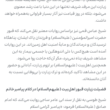
(علیه‌السلام) با اعمال بزرگی مانند حج عمره مقایسه شده است.
زیارت این مرقد شریف نه‌تنها در این دنیا باعث رشد معنوی
می‌شود، بلکه در روز قیامت نیز آثار بسیار فراوانی به‌همراه خواهد
داشت.
شیخ عباس قمی نیز براساس روایات معتبر نقل می‌کند که قبور
حضرت امیرالمؤمنین (علیه‌السلام) و فرزندان پاک ایشان، پناهگاه
ترسیدگان و درماندگان و مایۀ امنیت اهل زمین‌اند. در این روایات
آمده است هیچ‌کس با دلی اندوهگین یا جسمی بیمار به این
مشاهد شریف پناه نمی‌برد، مگر آن‌که حاجت روا می‌شود.
همچنین اهل‌بیت (علیهم‌السلام) بر لزوم زیارت، آبادانی و حضور
در این مشاهد تأکید کرده‌اند و ترک زیارت را بی‌وفایی نسبت به
آنان دانسته‌اند.
فضیلت زیارت قبور اهل‌بیت (علیهم‌السلام) در کلام پیامبر خاتم
شیخ طوسی به نقل از سند ابی عامر ساجی روایت می‌کند که امام
صادق (علیه‌السلام) فرمود: «پیامبر گرامی اسلام