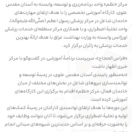
مرکز «نظم» واحد برنامه‌ریزی و توسعه، وابسته به آستان مقدس
علوی، کارگاه آموزشی تخصصی‌ را با هدف ارتقای مهارت‌های
خادمان شاغل در مرکز پزشکی رسول اعظم (صلّى‌الله‌علیه‌وآله)،
واحد تخلیهٔ اضطراری، و با همکاری مرکز منطقه‌ای خدمات پزشکی
اورژانس وابسته به وزارت بهداشت عراق با هدف ارائهٔ بهترین
خدمات پزشکی به زائران برگزار کرد.
«فراس الحجاج»، سرپرست برنامهٔ آموزشی، در گفت‌وگو با مرکز
خبری اظهار داشت:
«به‌منظور پایبندی آستان مقدس علوی، در زمینهٔ توسعه و
توانمندسازی نیروهای شاغل در بخش‌های مختلف از میان
خادمان فعال، مرکز «نظم» اقدام به برگزاری این کارگاه‌های
آموزشی کرده است.
این دوره‌ها با هدف ارتقای توانمندی کارکنان در زمینهٔ کمک‌های
اولیه و تخلیهٔ اضطراری برگزار می‌شود، تا آنان بتوانند وظایف خود
را به‌صورت حرفه‌ای و بر اساس جدیدترین شیوه‌های میدانی انجام