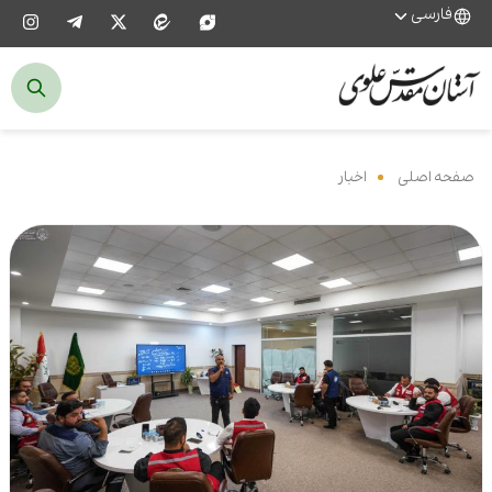
فارسی
صفحه اصلی
‌
اخبار
‌