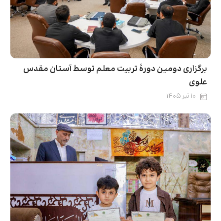
برگزاری دومین دورۀ تربیت معلم توسط آستان مقدس
علوی
۱۰ تیر ۱۴۰۵