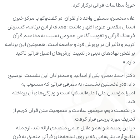
حوزۀ مطالعات قرآنی برگزار کرد.
علاء محسن، مسئول واحد دارالقرآن، در گفت‌وگو با مرکز خبری
آستان مقدس علوی اظهار داشت: «هدف از این برنامه، گسترش
فرهنگ قرآنی و تقویت آگاهی عمومی نسبت به مفاهیم قرآن
کریم و تأثیر آن در پرورش فرد و جامعه است. همچنین این برنامه
بر نقش نهادهای دینی در تثبیت ارزش‌های اصیل قرآنی تأکید
دارد.»
دکتر احمد نجفی، یکی از اساتید و سخنرانان این نشست، توضیح
داد: «در نخستین نشست، به معرفی قرآنی که منسوب به
امیرالمؤمنین علی (علیه‌السلام) است و ویژگی‌های آن پرداخته
شد.
در نشست دوم، موضوع سلامت و مصونیت متن قرآن کریم از
تحریف مورد بررسی قرار گرفت.
در این زمینه شواهد و دلایل علمی متعددی ارائه شد، ازجمله
نتایج آزمایش‌هایی که بر روی نسخه‌های قرآنی متعلق به قرن