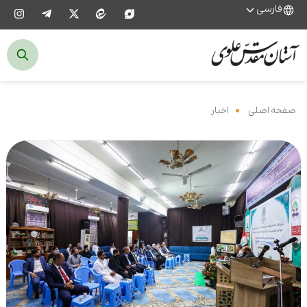
فارسی
صفحه اصلی
‌
اخبار
‌