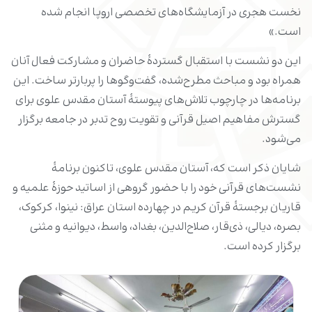
نخست هجری در آزمایشگاه‌های تخصصی اروپا انجام شده
است.»
این دو نشست با استقبال گستردۀ حاضران و مشارکت فعال آنان
همراه بود و مباحث مطرح‌شده، گفت‌وگوها را پربارتر ساخت. این
برنامه‌ها در چارچوب تلاش‌های پیوستۀ آستان مقدس علوی برای
گسترش مفاهیم اصیل قرآنی و تقویت روح تدبر در جامعه برگزار
می‌شود.
شایان ذکر است که، آستان مقدس علوی، تاکنون برنامۀ
نشست‌های قرآنی خود را با حضور گروهی از اساتید حوزۀ علمیه و
قاریان برجستۀ قرآن کریم در چهارده استان عراق: نینوا، کرکوک،
بصره، دیالی، ذی‌قار، صلاح‌الدین، بغداد، واسط، دیوانیه و مثنى
برگزار کرده است.