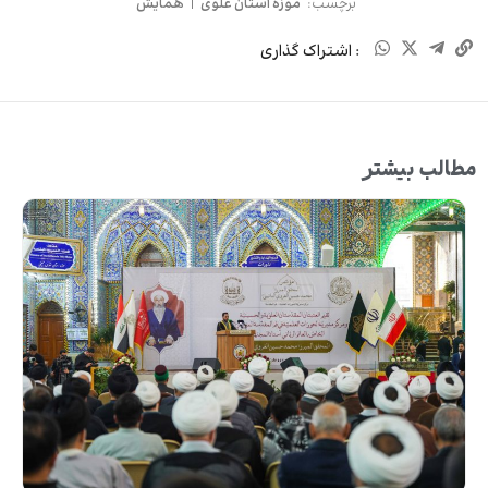
برچسب:
موزه آستان علوی
|
همایش
: اشتراک گذاری
مطالب بیشتر