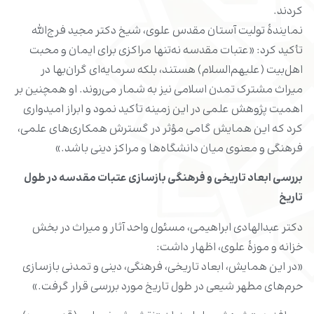
کردند.
نمایندۀ تولیت آستان مقدس علوی، شیخ دکتر مجید فرج‌الله
تأکید کرد: «عتبات مقدسه نه‌تنها مراکزی برای ایمان و محبت
اهل‌بیت (علیهم‌السلام) هستند، بلکه سرمایه‌ای گران‌بها در
میراث مشترک تمدن اسلامی نیز به شمار می‌روند. او همچنین بر
اهمیت پژوهش علمی در این زمینه تأکید نمود و ابراز امیدواری
کرد که این همایش گامی مؤثر در گسترش همکاری‌های علمی،
فرهنگی و معنوی میان دانشگاه‌ها و مراکز دینی باشد.»
بررسی ابعاد تاریخی و فرهنگی بازسازی عتبات مقدسه در طول
تاریخ
دکتر عبدالهادی ابراهیمی، مسئول واحد آثار و میراث در بخش
خزانه و موزۀ علوی، اظهار داشت:
«در این همایش، ابعاد تاریخی، فرهنگی، دینی و تمدنی بازسازی
حرم‌های مطهر شیعی در طول تاریخ مورد بررسی قرار گرفت.»