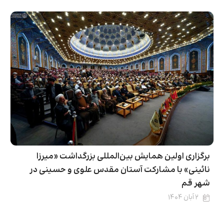
برگزاری اولین همایش بین‌المللی بزرگداشت «میرزا
نائینی» با مشارکت آستان مقدس علوی و حسینی در
شهر قم
۲ آبان ۱۴۰۴