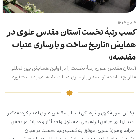
۴ آبان ۱۴۰۴
کسب رتبۀ نخست آستان مقدس علوی در
همایش «تاریخ ساخت و بازسازی عتبات
مقدسه»
آستان مقدس علوی، رتبۀ نخست را در اولین همایش بین‌المللی
«تاریخ ساخت، توسعه و بازسازی عتبات مقدسه» به‌ دست آورد.
بخش امور فکری و فرهنگی آستان مقدس علوی اعلام کرد: «دکتر
عبدالهادی عباس ابراهیمی، مسئول واحد آثار و میراث در بخش
خزانه و موزۀ علوی، موفق به کسب رتبۀ نخست در میان