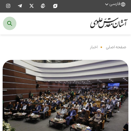
فارسی
صفحه اصلی
‌
اخبار
‌