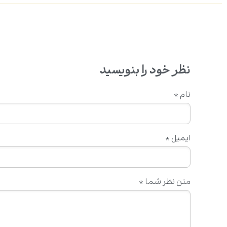
نظر خود را بنویسید
نام
*
ایمیل
*
متن نظر شما
*