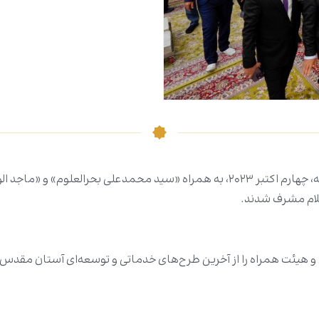
«عبداللطیف جمال رشید»، رئیس جمهور عراق، روز چهارشنبه، چهارم اکتبر ۲۰۲۳، به همرا
لام مشرف شدند.
و هیئت همراه را از آخرین طرح‌های خدماتی و توسعه‌ای آستان مقدس 