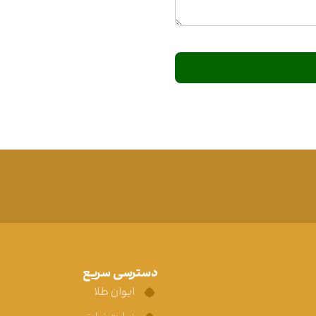
دسترسی سریع
ایوان طلا