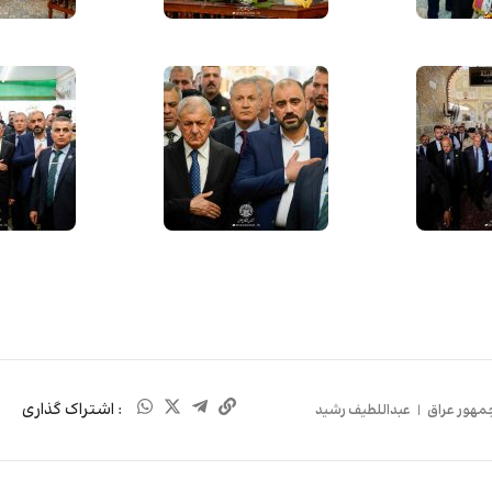
: اشتراک گذاری
مهور عراق
|
عبداللطیف رشید