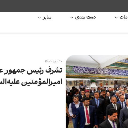
ات
دسته‌بندی
سایر
۱۷ مهر ۱۴۰۲
تشرف رئیس جمهور عرا
امیرالمؤمنین علیه‌الس