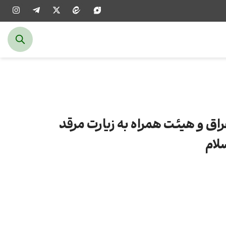
ق و هیئت همراه به زیارت مرقد
لام