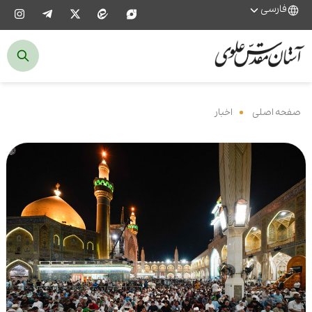
فارسی
صفحه اصلی
‌
اخبار
‌