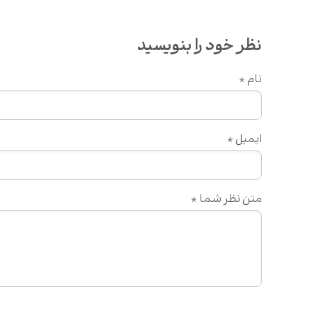
نظر خود را بنویسید
نام
*
ایمیل
*
متن نظر شما
*