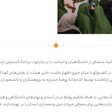
 متشکل از دانشگاهیان و اساتید، را در چارچوب برنامۀ گسترش ارتبا
ر گفت‌وگو با مرکز خبری اظهار داشت: «این هیئت، از بخش‌های گونا
ارائه‌شده توسط کتابخانۀ روضۀ حیدریه به پژوهشگران و دانشجویان 
ت‌هایی، با هدف تحکیم روابط میان آستان و نهادهای دانشگاهی و فره
ازدیدهایی برای معرفی میراث دینی و معماری آستان را بر عهده دارند.»