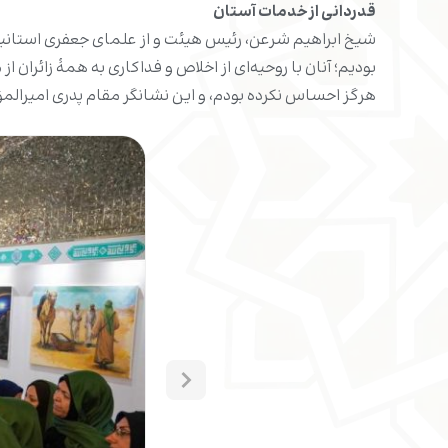
قدردانی از خدمات آستان
شیخ ابراهیم شرعن، رئیس هیئت و از علمای جعفری استانبول،
بودیم؛ آنان با روحیه‌ای از اخلاص و فداکاری به همۀ زائرا
هرگز احساس نکرده بودم، و این نشانگر مقام پدری امیرالمؤم