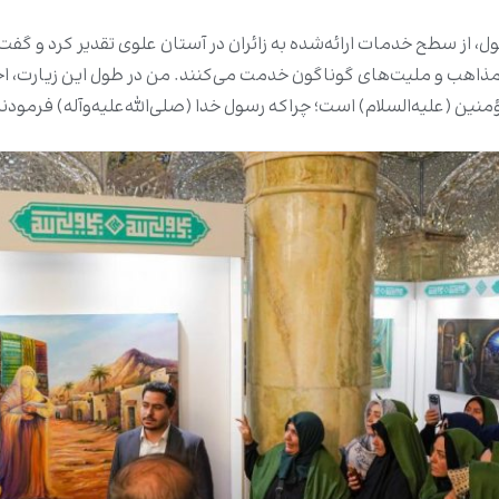
 از سطح خدمات ارائه‌شده به زائران در آستان علوی تقدیر کرد و گفت:
ن از مذاهب و ملیت‌های گوناگون خدمت می‌کنند. من در طول این زیارت، 
نین (علیه‌السلام) است؛ چراکه رسول خدا (صلی‌الله‌علیه‌وآله) فرمودن