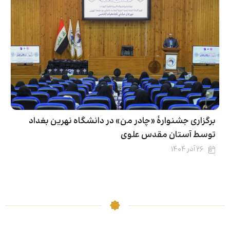
برگزاری جشنوارۀ «چادر من» در دانشگاه نهرین بغداد
توسط آستان مقدس علوی
۲۶ آذر ۱۴۰۴