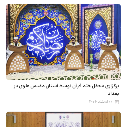
برگزاری محفل ختم قرآن توسط آستان مقدس علوی در
بغداد
۲۲ اسفند ۱۴۰۴