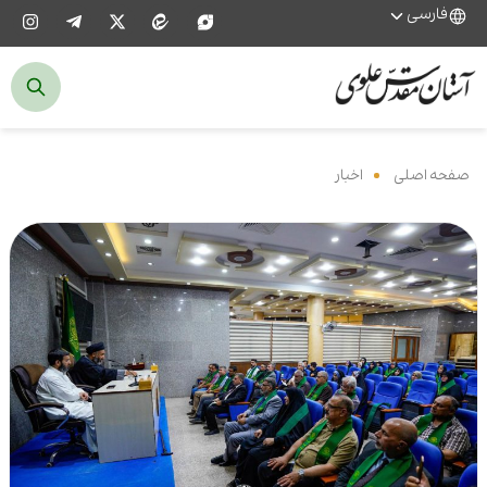
فارسی
صفحه اصلی
‌
اخبار
‌