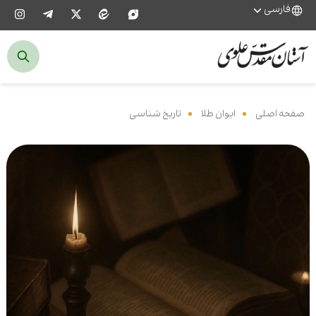
فارسی
صفحه اصلی
‌
ایوان طلا
‌
تاریخ شناسی
‌