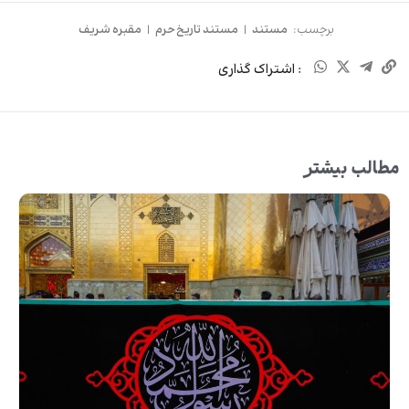
برچسب:
مستند
|
مستند تاریخ حرم
|
مقبره شریف
: اشتراک گذاری
مطالب بیشتر