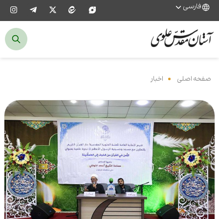
فارسی
صفحه اصلی
‌
اخبار
‌