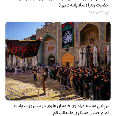
حضرت زهرا (سلام‌الله‌علیها)
۳ آذر ۱۴۰۴
برپایی دسته عزاداری خادمان علوی در سالروز شهادت
امام حسن عسکری علیه‌السلام