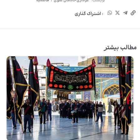
برچسب:
عزاداری خادمان علوی
|
فاطمیه
: اشتراک گذاری
مطالب بیشتر