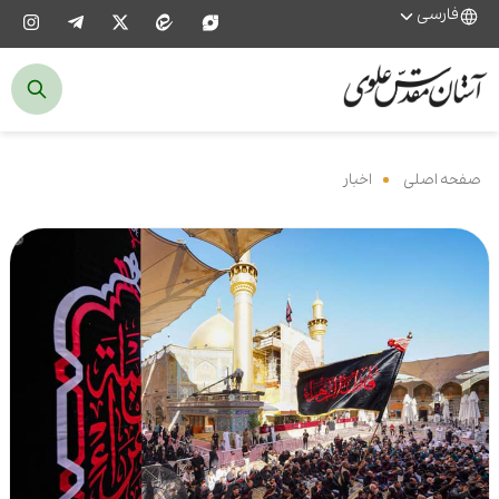
فارسی
صفحه اصلی
‌
اخبار
‌