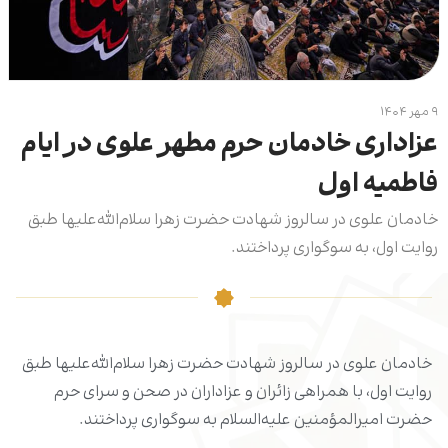
۹ مهر ۱۴۰۴
عزاداری خادمان حرم مطهر علوی در ایام
فاطمیه اول
خادمان علوی در سالروز شهادت حضرت زهرا سلام‌الله‌علیها طبق
روایت اول، به سوگواری پرداختند.
خادمان علوی در سالروز شهادت حضرت زهرا سلام‌الله‌علیها طبق
روایت اول، با همراهی زائران و عزاداران در صحن و سرای حرم
حضرت امیرالمؤمنین علیه‌السلام به سوگواری پرداختند.