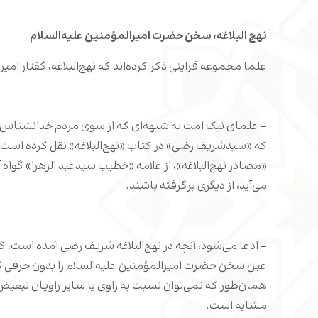
نهج البلاغه، سخن حضرت
امیرالمؤمنین علیه‌السلام
علما مجموعه قراینی ذکر کرده‌اند که نهج‌البلاغه، گفتار امی
- علمای نیک امت به شبهه‌ای که از سوی مردم خدانشناس ش
که «سیدشریف رضی» در کتاب «نهج‌البلاغه» نقل کرده است. ع
«مصادر نهج‌البلاغه»، از علامه «خطیب سیدعبد الزهرا» گواه
می‌آید، از دیگری برگرفته‌ باشند.
- ادعا می‌شود، آنچه در نهج‌البلاغه شریف رضی آمده است، گز
عین سخن حضرت امیرالمؤمنین علیه‌السلام را بدون حرفی کم‌و
همان‌طور که نمی‌توان نسبت به راوی یا سایر راویان تبع
مشابه است.