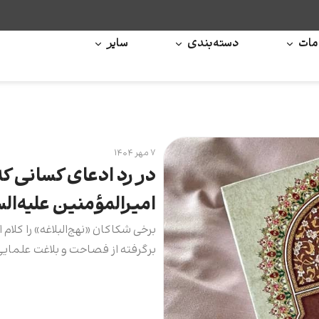
ات
دسته‌بندی
سایر
۷ مهر ۱۴۰۴
در رد ادعای کسانی که 
امیرالمؤمنین علیه‌الس
برخی شکاکان «نهج‌البلاغه» را کلام
برگرفته از فصاحت و بلاغت علمایی