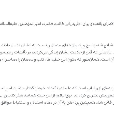
رالامرای بلاغت و بیان، علی‌بن‌ابی‌طالب، حضرت امیرالمؤمنین علیه‌السلا
ایع شد، پاسخ و رضوان خدای متعال را نسبت به ایشان نشان دادند و
المانی که قبل از حکمت ایشان زندگی می‌کردند، در تألیفات و مجموعه‌
 آن است. همان‌طور که متون این خطبه‌ها، کتب و سخنان را معاصران و 
یده‌ای از روایاتی است که علما در تألیفات خود از گفتار حضرت امیرالم
‌بیش تصریح کرده‌اند. نهج‌البلاغه از این حیث همانند دیگر کتب روایی
یض قائل شد. همچنین پرداختن به آن در مقام استدلال و استنباط مو