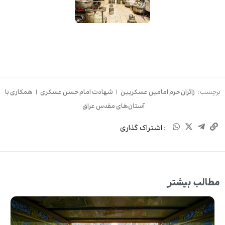
برچسب:
زائران حرم امامین عسکریین
|
شهادت امام حسن عسکری
|
همکاری با
آستان‌های مقدس عراق
: اشتراک گذاری
مطالب بیشتر