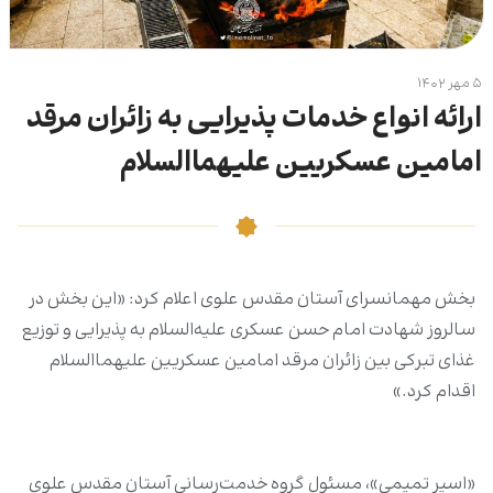
۵ مهر ۱۴۰۲
ارائه انواع خدمات پذیرایی به زائران مرقد
امامین عسکریین علیهماالسلام
بخش مهمانسرای آستان مقدس علوی اعلام کرد: «این بخش در
سالروز شهادت امام حسن عسکری علیه‌السلام به پذیرایی و توزیع
غذای تبرکی بین زائران مرقد امامین عسکریین علیهماالسلام
اقدام کرد.»
«اسیر تمیمی»، مسئول گروه خدمت‌رسانی آستان مقدس علوی