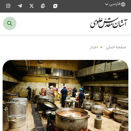
فارسی
صفحه اصلی
‌
اخبار
‌