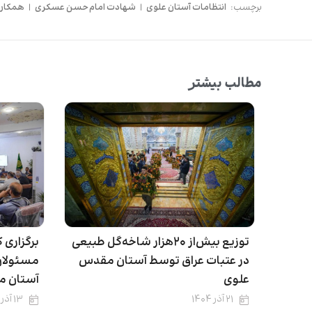
برچسب:
انتظامات آستان علوی
|
شهادت امام حسن عسکری
|
همکاری
مطالب بیشتر
توزیع بیش‌از ۲۰هزار شاخه‌گل طبیعی
برگزاری 
در عتبات عراق توسط آستان مقدس
مسئولان
علوی
آستان م
۲۱ آذر ۱۴۰۴
۱۳ آذر ۱۴۰۴