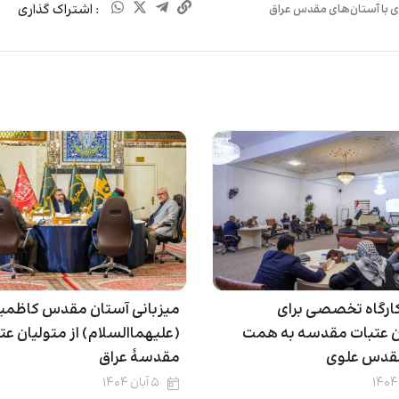
: اشتراک گذاری
 با آستان‌های مقدس عراق
کارگاه تخصصی برای
میزبانی آستان مقدس کاظمی
 عتبات مقدسه به همت
(علیهما‌السلام) از متولیان عت
قدس علوی
مقدسۀ عراق
۵ آبان ۱۴۰۴