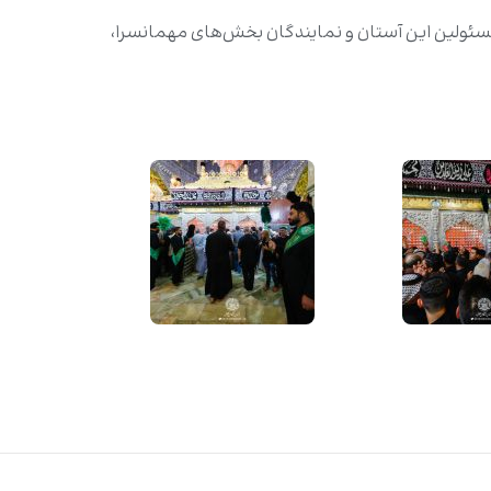
سئولین این آستان و نمایندگان بخش‌های مهمانسرا،