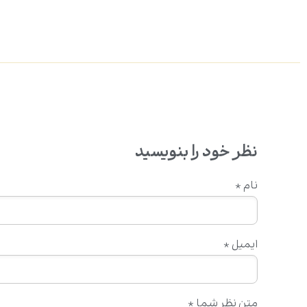
نظر خود را بنویسید
نام
*
ایمیل
*
متن نظر شما
*