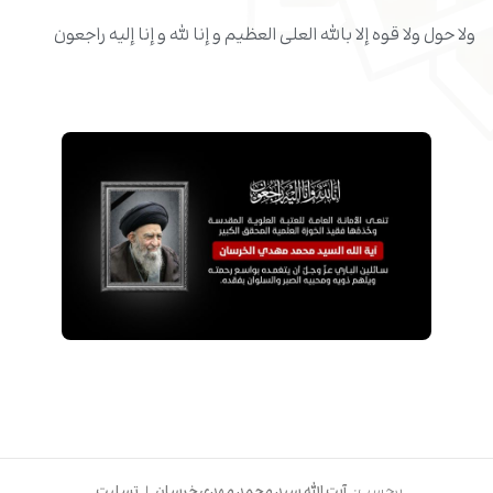
ولا حول ولا قوه إلا بالله العلی العظیم و إنا لله و إنا إلیه راجعون
برچسب:
آیت الله سید محمد مهدی خرسان
|
تسلیت