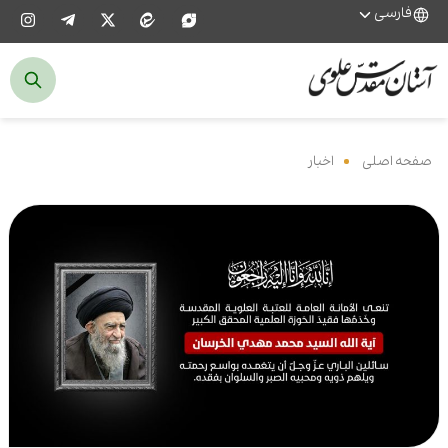
فارسی
صفحه اصلی
‌
اخبار
‌